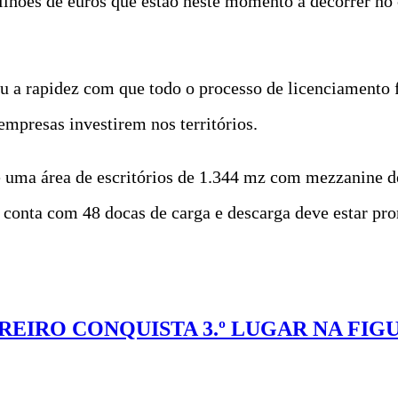
ilhões de euros que estão neste momento a decorrer no
u a rapidez com que todo o processo de licenciamento 
mpresas investirem nos territórios.
e uma área de escritórios de 1.344 mz com mezzanine d
onta com 48 docas de carga e descarga deve estar pron
REIRO CONQUISTA 3.º LUGAR NA FIG