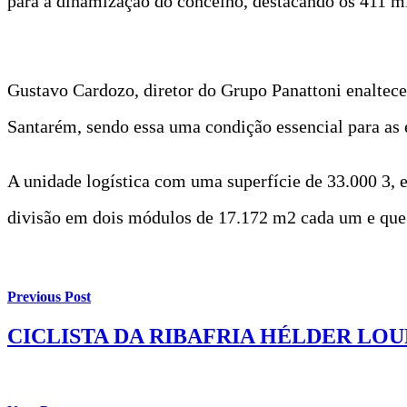
para a dinamização do concelho, destacando os 411 m
Gustavo Cardozo, diretor do Grupo Panattoni enaltece
Santarém, sendo essa uma condição essencial para as e
A unidade logística com uma superfície de 33.000 3, 
divisão em dois módulos de 17.172 m2 cada um e que c
Previous Post
CICLISTA DA RIBAFRIA HÉLDER LOU