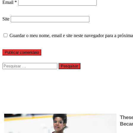
Email
*
Site
Guardar o meu nome, email e site neste navegador para a próxima
Pesquisar
por: