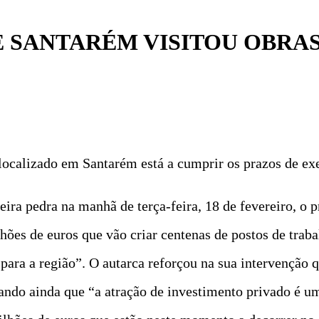
 SANTARÉM VISITOU OBRA
 localizado em Santarém está a cumprir os prazos de ex
a pedra na manhã de terça-feira, 18 de fevereiro, o pr
ões de euros que vão criar centenas de postos de trab
ara a região”. O autarca reforçou na sua intervenção q
rmando ainda que “a atração de investimento privado é u