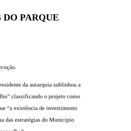
S DO PARQUE
ecução.
esidente da autarquia sublinhou a
alho” classificando o projeto como
ue “a existência de investimento
ma das estratégias do Município