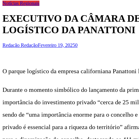
Notícias Regionais
EXECUTIVO DA CÂMARA DE
LOGÍSTICO DA PANATTONI
Redação Redação
Fevereiro 19, 2025
0
O parque logístico da empresa californiana Panattoni
Durante o momento simbólico do lançamento da primeir
importância do investimento privado “cerca de 25 milh
sendo de “uma importância enorme para o concelho e p
privado é essencial para a riqueza do território” afi