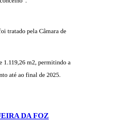
 concelho”.
foi tratado pela Câmara de
e 1.119,26 m2, permitindo a
to até ao final de 2025.
UEIRA DA FOZ