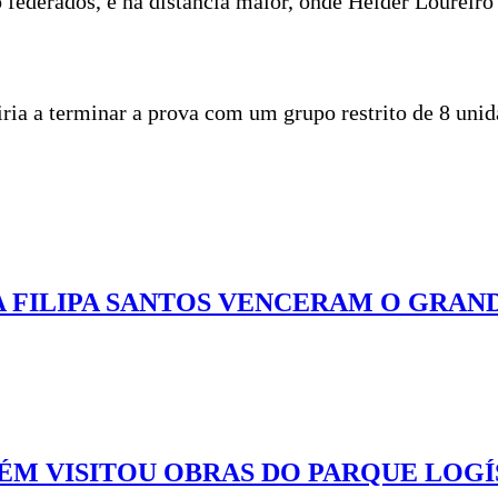
ão federados, e na distância maior, onde Hélder Loureir
ria a terminar a prova com um grupo restrito de 8 unid
A FILIPA SANTOS VENCERAM O GRAN
M VISITOU OBRAS DO PARQUE LOGÍ