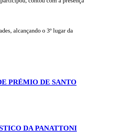
o participou, contou com a presença
ades, alcançando o 3º lugar da
DE PRÉMIO DE SANTO
STICO DA PANATTONI