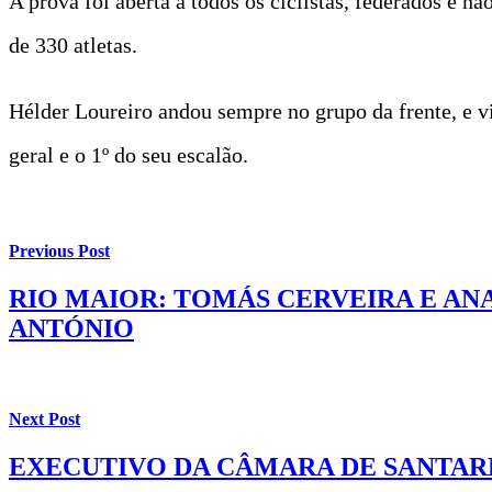
A prova foi aberta a todos os ciclistas, federados e n
de 330 atletas.
Hélder Loureiro andou sempre no grupo da frente, e vi
geral e o 1º do seu escalão.
Previous Post
RIO MAIOR: TOMÁS CERVEIRA E AN
ANTÓNIO
Next Post
EXECUTIVO DA CÂMARA DE SANTARÉ