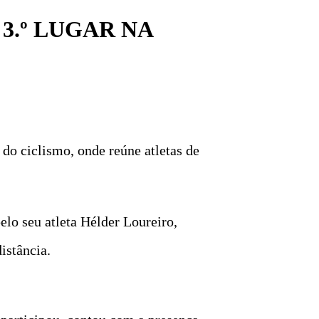
3.º LUGAR NA
do ciclismo, onde reúne atletas de
lo seu atleta Hélder Loureiro,
istância.