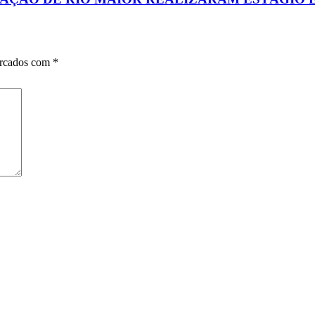
arcados com
*