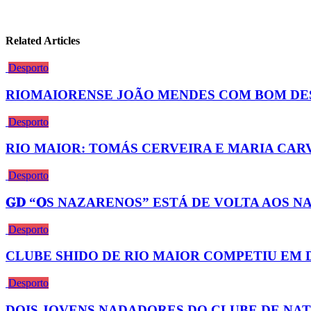
Related Articles
Desporto
RIOMAIORENSE JOÃO MENDES COM BOM DE
Desporto
RIO MAIOR: TOMÁS CERVEIRA E MARIA CA
Desporto
𝐆𝐃 “𝐎S NAZARENOS” ESTÁ DE VOLTA AOS N
Desporto
CLUBE SHIDO DE RIO MAIOR COMPETIU EM 
Desporto
DOIS JOVENS NADADORES DO CLUBE DE NA