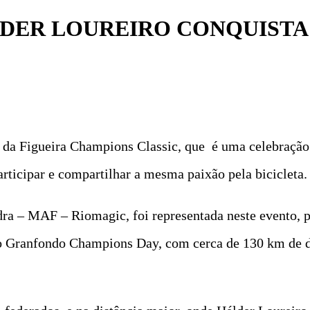
LDER LOUREIRO CONQUISTA 
 da Figueira Champions Classic, que é uma celebração 
articipar e compartilhar a mesma paixão pela bicicleta.
ra – MAF – Riomagic, foi representada neste evento, pe
, o Granfondo Champions Day, com cerca de 130 km de d