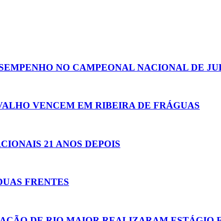
SEMPENHO NO CAMPEONAL NACIONAL DE JU
RVALHO VENCEM EM RIBEIRA DE FRÁGUAS
ACIONAIS 21 ANOS DEPOIS
DUAS FRENTES
TAÇÃO DE RIO MAIOR REALIZARAM ESTÁGIO