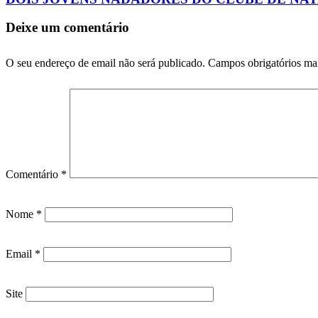
Deixe um comentário
O seu endereço de email não será publicado.
Campos obrigatórios m
Comentário
*
Nome
*
Email
*
Site