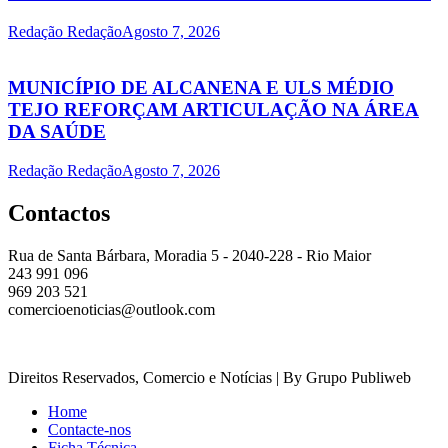
Redação Redação
Agosto 7, 2026
MUNICÍPIO DE ALCANENA E ULS MÉDIO
TEJO REFORÇAM ARTICULAÇÃO NA ÁREA
DA SAÚDE
Redação Redação
Agosto 7, 2026
Contactos
Rua de Santa Bárbara, Moradia 5 - 2040-228 - Rio Maior
243 991 096
969 203 521
comercioenoticias@outlook.com
Direitos Reservados, Comercio e Notícias | By Grupo Publiweb
Home
Contacte-nos
Ficha Técnica