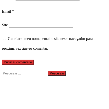
Email
*
Site
Guardar o meu nome, email e site neste navegador para a
próxima vez que eu comentar.
Pesquisar
por: