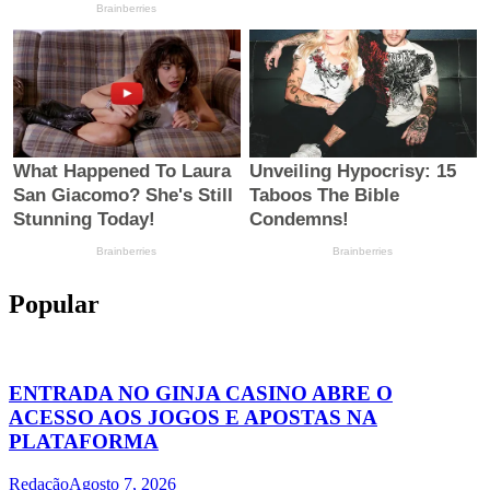
Popular
ENTRADA NO GINJA CASINO ABRE O
ACESSO AOS JOGOS E APOSTAS NA
PLATAFORMA
Redação
Agosto 7, 2026