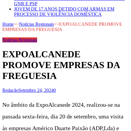
GNR E PSP
JOVEM DE 17 ANOS DETIDO COM ARMAS EM
PROCESSO DE VIOLÊNCIA DOMÉSTICA
Home
>>
Notícias Regionais
>>
EXPOALCANEDE PROMOVE
EMPRESAS DA FREGUESIA
Notícias Regionais
EXPOALCANEDE
PROMOVE EMPRESAS DA
FREGUESIA
Redação
Setembro 24, 2024
0
No âmbito da ExpoAlcanede 2024, realizou-se na
passada sexta-feira, dia 20 de setembro, uma visita
às empresas Américo Duarte Paixão (ADP,Lda) e