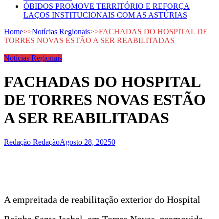
ÓBIDOS PROMOVE TERRITÓRIO E REFORÇA
LAÇOS INSTITUCIONAIS COM AS ASTÚRIAS
Home
>>
Notícias Regionais
>>
FACHADAS DO HOSPITAL DE
TORRES NOVAS ESTÃO A SER REABILITADAS
Notícias Regionais
FACHADAS DO HOSPITAL
DE TORRES NOVAS ESTÃO
A SER REABILITADAS
Redação Redação
Agosto 28, 2025
0
A empreitada de reabilitação exterior do Hospital
Rainha Santa Isabel, em Torres Novas, promovida