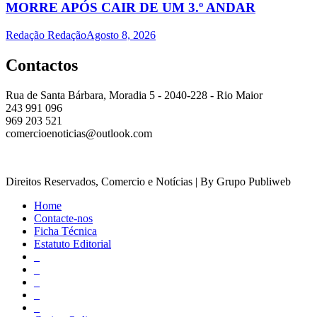
MORRE APÓS CAIR DE UM 3.º ANDAR
Redação Redação
Agosto 8, 2026
Contactos
Rua de Santa Bárbara, Moradia 5 - 2040-228 - Rio Maior
243 991 096
969 203 521
comercioenoticias@outlook.com
Direitos Reservados, Comercio e Notícias | By Grupo Publiweb
Home
Contacte-nos
Ficha Técnica
Estatuto Editorial
_
_
_
_
_