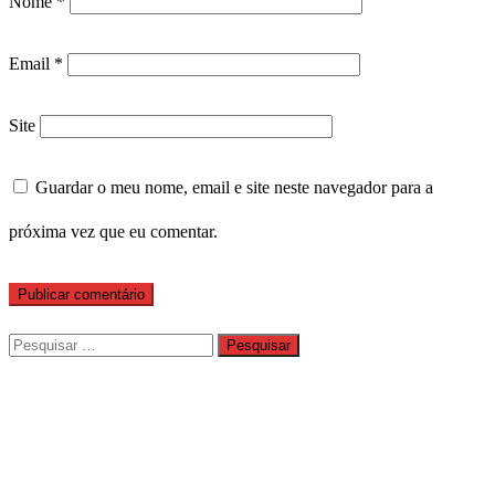
Nome
*
Email
*
Site
Guardar o meu nome, email e site neste navegador para a
próxima vez que eu comentar.
Pesquisar
por: