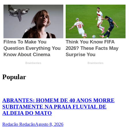
Popular
ABRANTES: HOMEM DE 40 ANOS MORRE
SUBITAMENTE NA PRAIA FLUVIAL DE
ALDEIA DO MATO
Redação Redação
Agosto 8, 2026