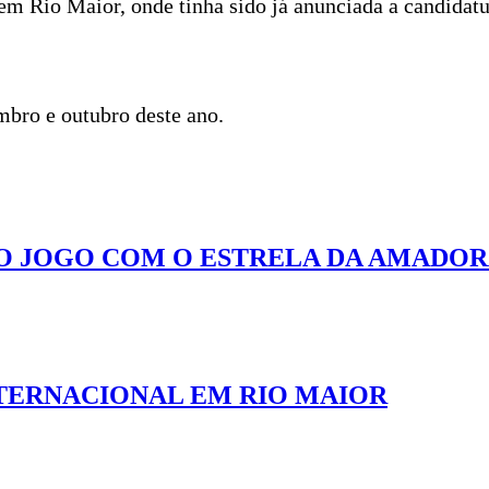
em Rio Maior, onde tinha sido já anunciada a candidat
embro e outubro deste ano.
 O JOGO COM O ESTRELA DA AMADO
TERNACIONAL EM RIO MAIOR