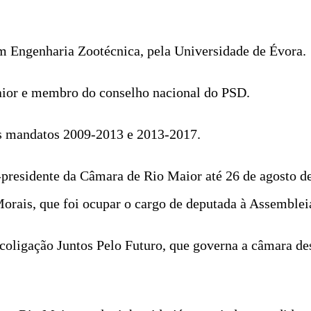
em Engenharia Zootécnica, pela Universidade de Évora.
aior e membro do conselho nacional do PSD.
os mandatos 2009-2013 e 2013-2017.
esidente da Câmara de Rio Maior até 26 de agosto de 
Morais, que foi ocupar o cargo de deputada à Assemblei
a coligação Juntos Pelo Futuro, que governa a câmara d