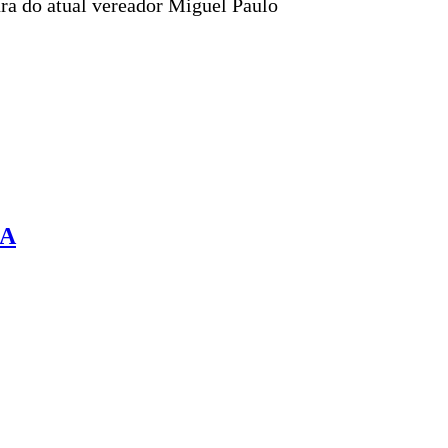
ura do atual vereador Miguel Paulo
RA