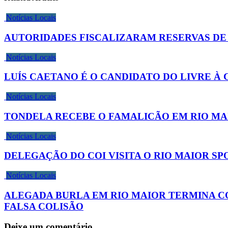
Notícias Locais
AUTORIDADES FISCALIZARAM RESERVAS DE
Notícias Locais
LUÍS CAETANO É O CANDIDATO DO LIVRE À
Notícias Locais
TONDELA RECEBE O FAMALICÃO EM RIO MA
Notícias Locais
DELEGAÇÃO DO COI VISITA O RIO MAIOR S
Notícias Locais
ALEGADA BURLA EM RIO MAIOR TERMINA C
FALSA COLISÃO
Deixe um comentário