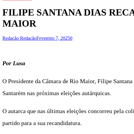
FILIPE SANTANA DIAS REC
MAIOR
Redação Redação
Fevereiro 7, 2025
0
Por Lusa
O Presidente da Câmara de Rio Maior, Filipe Santana D
Santarém nas próximas eleições autárquicas.
O autarca que nas últimas eleições concorreu pela co
partido para a sua recandidatura.