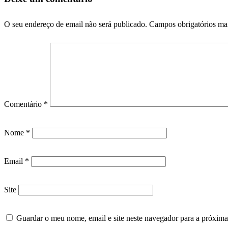
O seu endereço de email não será publicado.
Campos obrigatórios m
Comentário
*
Nome
*
Email
*
Site
Guardar o meu nome, email e site neste navegador para a próxima