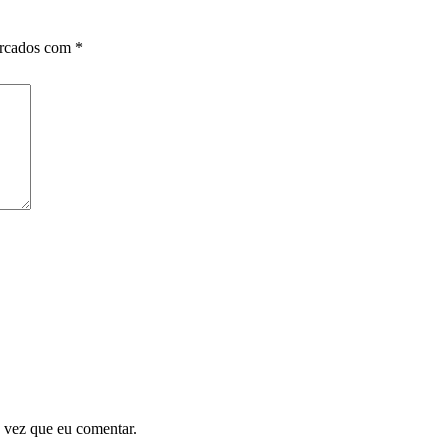
arcados com
*
 vez que eu comentar.