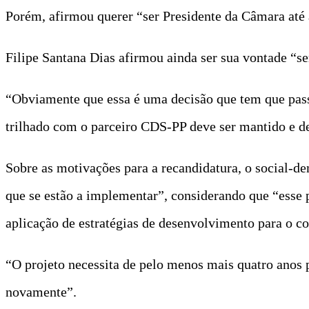
Porém, afirmou querer “ser Presidente da Câmara até 
Filipe Santana Dias afirmou ainda ser sua vontade “
“Obviamente que essa é uma decisão que tem que pass
trilhado com o parceiro CDS-PP deve ser mantido e de
Sobre as motivações para a recandidatura, o social-d
que se estão a implementar”, considerando que “esse pr
aplicação de estratégias de desenvolvimento para o c
“O projeto necessita de pelo menos mais quatro anos p
novamente”.