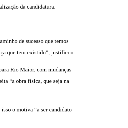
lização da candidatura.
 caminho de sucesso que temos
a que tem existido”, justificou.
s para Rio Maior, com mudanças
ta “a obra física, que seja na
 isso o motiva “a ser candidato