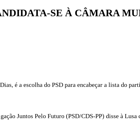
ANDIDATA-SE À CÂMARA MUN
ias, é a escolha do PSD para encabeçar a lista do parti
ligação Juntos Pelo Futuro (PSD/CDS-PP) disse à Lusa c