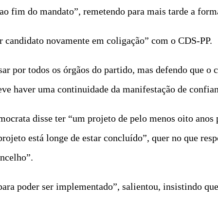
ao fim do mandato”, remetendo para mais tarde a forma
ser candidato novamente em coligação” com o CDS-PP.
ar por todos os órgãos do partido, mas defendo que o
ve haver uma continuidade da manifestação de confianç
emocrata disse ter “um projeto de pelo menos oito ano
ojeto está longe de estar concluído”, quer no que respei
oncelho”.
ara poder ser implementado”, salientou, insistindo que