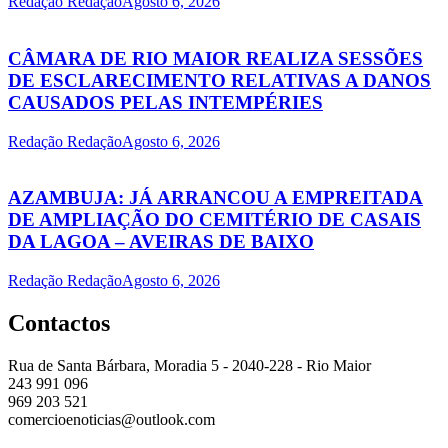
Redação Redação
Agosto 6, 2026
CÂMARA DE RIO MAIOR REALIZA SESSÕES
DE ESCLARECIMENTO RELATIVAS A DANOS
CAUSADOS PELAS INTEMPÉRIES
Redação Redação
Agosto 6, 2026
AZAMBUJA: JÁ ARRANCOU A EMPREITADA
DE AMPLIAÇÃO DO CEMITÉRIO DE CASAIS
DA LAGOA – AVEIRAS DE BAIXO
Redação Redação
Agosto 6, 2026
Contactos
Rua de Santa Bárbara, Moradia 5 - 2040-228 - Rio Maior
243 991 096
969 203 521
comercioenoticias@outlook.com