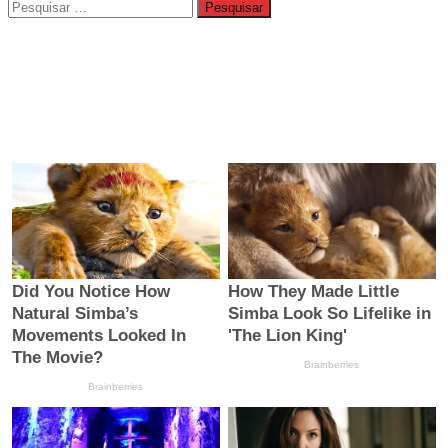
Pesquisar
por: