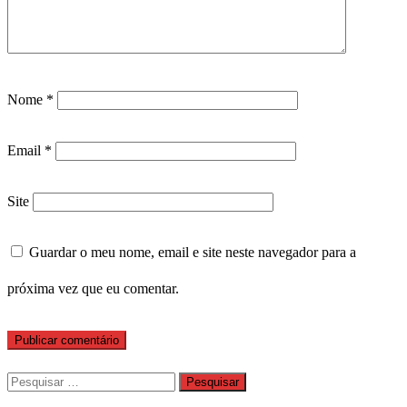
Nome
*
Email
*
Site
Guardar o meu nome, email e site neste navegador para a
próxima vez que eu comentar.
Pesquisar
por: