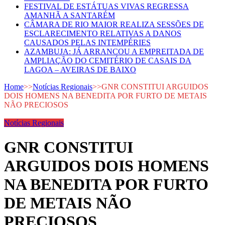
FESTIVAL DE ESTÁTUAS VIVAS REGRESSA
AMANHÃ A SANTARÉM
CÂMARA DE RIO MAIOR REALIZA SESSÕES DE
ESCLARECIMENTO RELATIVAS A DANOS
CAUSADOS PELAS INTEMPÉRIES
AZAMBUJA: JÁ ARRANCOU A EMPREITADA DE
AMPLIAÇÃO DO CEMITÉRIO DE CASAIS DA
LAGOA – AVEIRAS DE BAIXO
Home
>>
Notícias Regionais
>>
GNR CONSTITUI ARGUIDOS
DOIS HOMENS NA BENEDITA POR FURTO DE METAIS
NÃO PRECIOSOS
Notícias Regionais
GNR CONSTITUI
ARGUIDOS DOIS HOMENS
NA BENEDITA POR FURTO
DE METAIS NÃO
PRECIOSOS