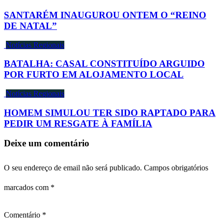
SANTARÉM INAUGUROU ONTEM O “REINO
DE NATAL”
Notícias Regionais
BATALHA: CASAL CONSTITUÍDO ARGUIDO
POR FURTO EM ALOJAMENTO LOCAL
Notícias Regionais
HOMEM SIMULOU TER SIDO RAPTADO PARA
PEDIR UM RESGATE À FAMÍLIA
Deixe um comentário
O seu endereço de email não será publicado.
Campos obrigatórios
marcados com
*
Comentário
*