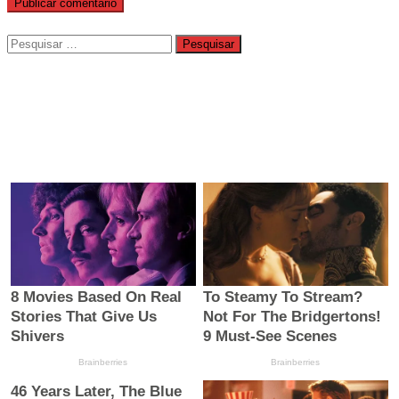
Pesquisar
por: