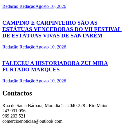
Redação Redação
Agosto 10, 2026
CAMPINO E CARPINTEIRO SÃO AS
ESTÁTUAS VENCEDORAS DO VII FESTIVAL
DE ESTÁTUAS VIVAS DE SANTARÉM
Redação Redação
Agosto 10, 2026
FALECEU A HISTORIADORA ZULMIRA
FURTADO MARQUES
Redação Redação
Agosto 10, 2026
Contactos
Rua de Santa Bárbara, Moradia 5 - 2040-228 - Rio Maior
243 991 096
969 203 521
comercioenoticias@outlook.com