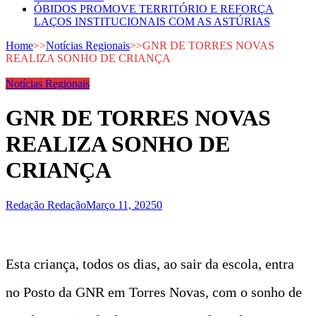
ÓBIDOS PROMOVE TERRITÓRIO E REFORÇA
LAÇOS INSTITUCIONAIS COM AS ASTÚRIAS
Home
>>
Notícias Regionais
>>
GNR DE TORRES NOVAS
REALIZA SONHO DE CRIANÇA
Notícias Regionais
GNR DE TORRES NOVAS
REALIZA SONHO DE
CRIANÇA
Redação Redação
Março 11, 2025
0
Esta criança, todos os dias, ao sair da escola, entra
no Posto da GNR em Torres Novas, com o sonho de