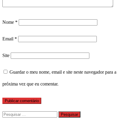
Nome
*
Email
*
Site
Guardar o meu nome, email e site neste navegador para a
próxima vez que eu comentar.
Pesquisar
por: