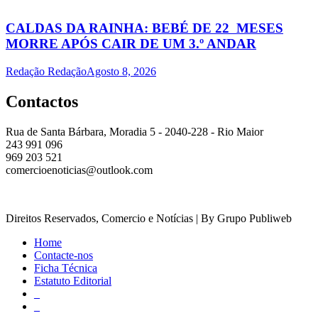
CALDAS DA RAINHA: BEBÉ DE 22 MESES
MORRE APÓS CAIR DE UM 3.º ANDAR
Redação Redação
Agosto 8, 2026
Contactos
Rua de Santa Bárbara, Moradia 5 - 2040-228 - Rio Maior
243 991 096
969 203 521
comercioenoticias@outlook.com
Direitos Reservados, Comercio e Notícias | By Grupo Publiweb
Home
Contacte-nos
Ficha Técnica
Estatuto Editorial
_
_