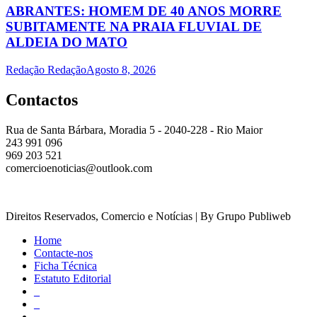
ABRANTES: HOMEM DE 40 ANOS MORRE
SUBITAMENTE NA PRAIA FLUVIAL DE
ALDEIA DO MATO
Redação Redação
Agosto 8, 2026
Contactos
Rua de Santa Bárbara, Moradia 5 - 2040-228 - Rio Maior
243 991 096
969 203 521
comercioenoticias@outlook.com
Direitos Reservados, Comercio e Notícias | By Grupo Publiweb
Home
Contacte-nos
Ficha Técnica
Estatuto Editorial
_
_
_