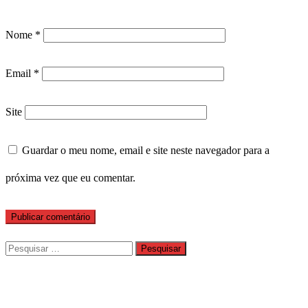
Nome
*
Email
*
Site
Guardar o meu nome, email e site neste navegador para a
próxima vez que eu comentar.
Pesquisar
por: