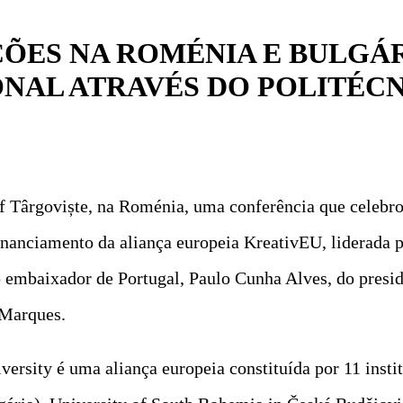
ÕES NA ROMÉNIA E BULGÁR
NAL ATRAVÉS DO POLITÉC
 of Târgoviște, na Roménia, uma conferência que celebr
inanciamento da aliança europeia KreativEU, liderada p
o embaixador de Portugal, Paulo Cunha Alves, do pres
 Marques.
sity é uma aliança europeia constituída por 11 instit