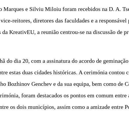
lo Marques e Silviu Miloiu foram recebidos na D. A. 
ice-reitores, diretores das faculdades e a responsável 
s da KreativEU, a reunião centrou-se na discussão de pr
ã do dia 20, com a assinatura do acordo de geminação 
tre estas duas cidades históricas. A cerimónia contou
cho Bozhinov Genchev e da sua equipa, bem como de C
cerimónia, foram destacados os pontos em comum entre 
entre os dois municípios, assim como a amizade entre Po