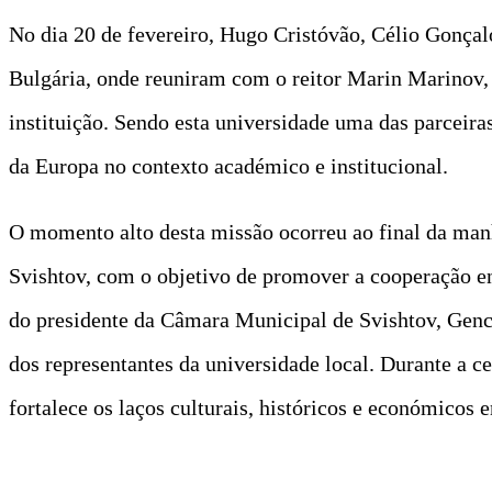
No dia 20 de fevereiro, Hugo Cristóvão, Célio Gonça
Bulgária, onde reuniram com o reitor Marin Marinov, v
instituição. Sendo esta universidade uma das parceira
da Europa no contexto académico e institucional.
O momento alto desta missão ocorreu ao final da manh
Svishtov, com o objetivo de promover a cooperação en
do presidente da Câmara Municipal de Svishtov, Gen
dos representantes da universidade local. Durante a 
fortalece os laços culturais, históricos e económicos 