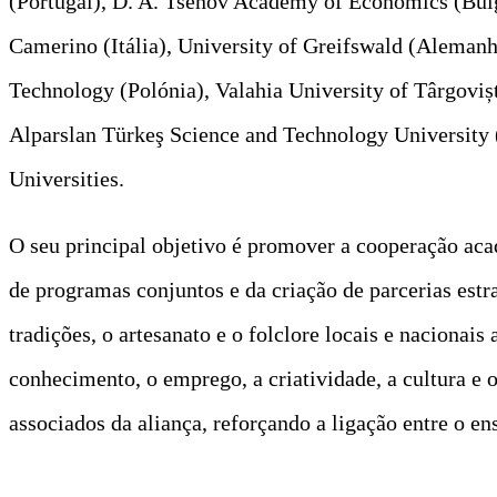
(Portugal), D. A. Tsenov Academy of Economics (Bulg
Camerino (Itália), University of Greifswald (Alemanh
Technology (Polónia), Valahia University of Târgoviș
Alparslan Türkeş Science and Technology University
Universities.
O seu principal objetivo é promover a cooperação aca
de programas conjuntos e da criação de parcerias estra
tradições, o artesanato e o folclore locais e naciona
conhecimento, o emprego, a criatividade, a cultura 
associados da aliança, reforçando a ligação entre o en