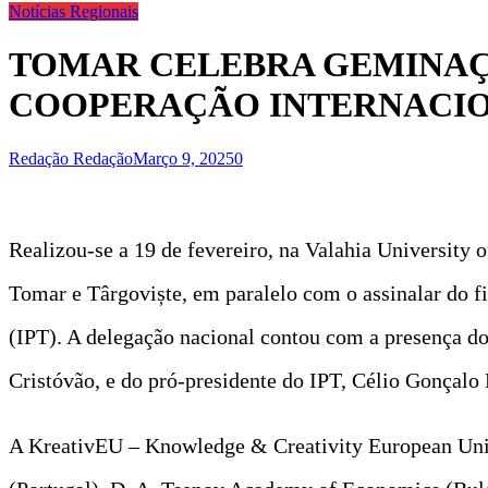
Notícias Regionais
TOMAR CELEBRA GEMINAÇ
COOPERAÇÃO INTERNACIO
Redação Redação
Março 9, 2025
0
Realizou-se a 19 de fevereiro, na Valahia University
Tomar e Târgoviște, em paralelo com o assinalar do f
(IPT). A delegação nacional contou com a presença d
Cristóvão, e do pró-presidente do IPT, Célio Gonçalo
A KreativEU – Knowledge & Creativity European Univer