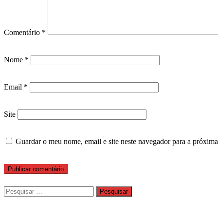
Comentário
*
Nome
*
Email
*
Site
Guardar o meu nome, email e site neste navegador para a próxima
Pesquisar
por: