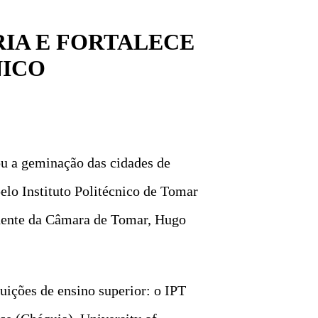
IA E FORTALECE
NICO
ou a geminação das cidades de
elo Instituto Politécnico de Tomar
idente da Câmara de Tomar, Hugo
uições de ensino superior: o IPT