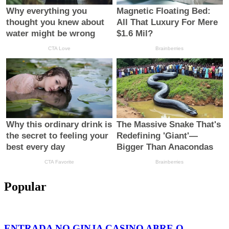
Popular
ENTRADA NO GINJA CASINO ABRE O