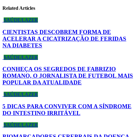
Related Articles
SAÚDE/LAZER
CIENTISTAS DESCOBREM FORMA DE
ACELERAR A CICATRIZAÇÃO DE FERIDAS
NA DIABETES
SAÚDE/LAZER
CONHEÇA OS SEGREDOS DE FABRIZIO
ROMANO, O JORNALISTA DE FUTEBOL MAIS
POPULAR DA ATUALIDADE
SAÚDE/LAZER
5 DICAS PARA CONVIVER COM A SÍNDROME
DO INTESTINO IRRITÁVEL
SAÚDE/LAZER
BIOMARCADORES CEREBRAIS DA DOENÇA