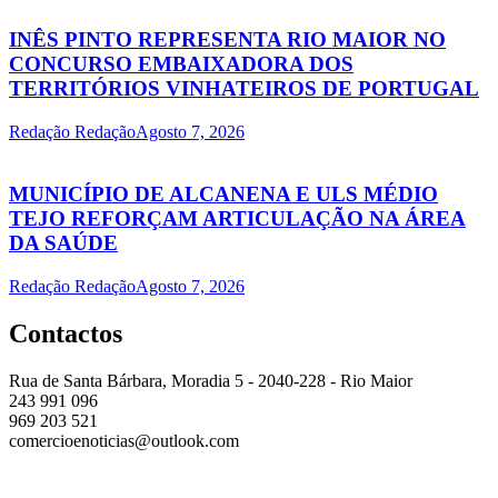
INÊS PINTO REPRESENTA RIO MAIOR NO
CONCURSO EMBAIXADORA DOS
TERRITÓRIOS VINHATEIROS DE PORTUGAL
Redação Redação
Agosto 7, 2026
MUNICÍPIO DE ALCANENA E ULS MÉDIO
TEJO REFORÇAM ARTICULAÇÃO NA ÁREA
DA SAÚDE
Redação Redação
Agosto 7, 2026
Contactos
Rua de Santa Bárbara, Moradia 5 - 2040-228 - Rio Maior
243 991 096
969 203 521
comercioenoticias@outlook.com