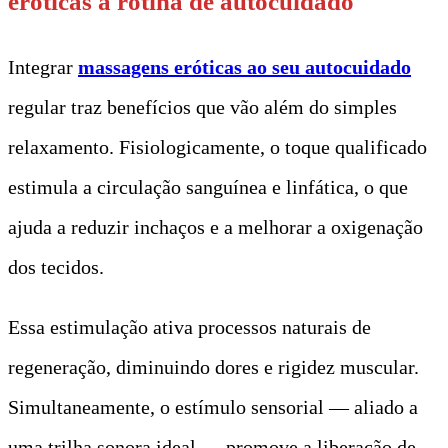
eróticas à rotina de autocuidado
Integrar
massagens eróticas ao seu autocuidado
regular traz benefícios que vão além do simples
relaxamento. Fisiologicamente, o toque qualificado
estimula a circulação sanguínea e linfática, o que
ajuda a reduzir inchaços e a melhorar a oxigenação
dos tecidos.
Essa estimulação ativa processos naturais de
regeneração, diminuindo dores e rigidez muscular.
Simultaneamente, o estímulo sensorial — aliado a
uma trilha sonora ideal — promove a liberação de