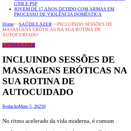
GNR E PSP
JOVEM DE 17 ANOS DETIDO COM ARMAS EM
PROCESSO DE VIOLÊNCIA DOMÉSTICA
Home
>>
SAÚDE/LAZER
>>
INCLUINDO SESSÕES DE
MASSAGENS ERÓTICAS NA SUA ROTINA DE
AUTOCUIDADO
SAÚDE/LAZER
INCLUINDO SESSÕES DE
MASSAGENS ERÓTICAS NA
SUA ROTINA DE
AUTOCUIDADO
Redação
Maio 5, 2025
0
No ritmo acelerado da vida moderna, é comum