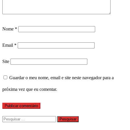
Nome
*
Email
*
Site
Guardar o meu nome, email e site neste navegador para a
próxima vez que eu comentar.
Pesquisar
por: