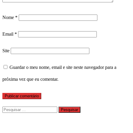
Nome
*
Email
*
Site
Guardar o meu nome, email e site neste navegador para a
próxima vez que eu comentar.
Pesquisar
por: