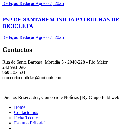
Redação Redação
Agosto 7, 2026
PSP DE SANTARÉM INICIA PATRULHAS DE
BICICLETA
Redação Redação
Agosto 7, 2026
Contactos
Rua de Santa Bárbara, Moradia 5 - 2040-228 - Rio Maior
243 991 096
969 203 521
comercioenoticias@outlook.com
Direitos Reservados, Comercio e Notícias | By Grupo Publiweb
Home
Contacte-nos
Ficha Técnica
Estatuto Editorial
_