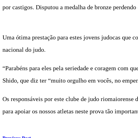
por castigos. Disputou a medalha de bronze perdendo
Uma ótima prestação para estes jovens judocas que c
nacional do judo.
“Parabéns para eles pela seriedade e coragem com que
Shido, que diz ter “muito orgulho em vocês, no empe
Os responsáveis por este clube de judo riomaiorense 
para apoiar os nossos atletas neste prova tão importan