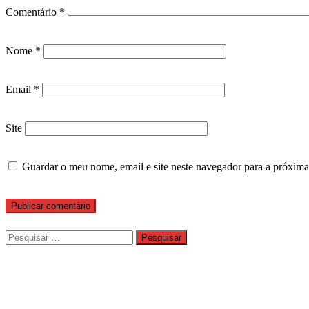
Comentário
*
Nome
*
Email
*
Site
Guardar o meu nome, email e site neste navegador para a próxima
Pesquisar
por: