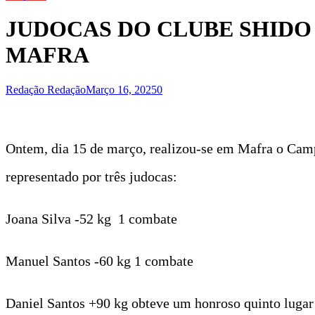
JUDOCAS DO CLUBE SHIDO
MAFRA
Redação Redação
Março 16, 2025
0
Ontem, dia 15 de março, realizou-se em Mafra o Camp
representado por três judocas:
Joana Silva -52 kg 1 combate
Manuel Santos -60 kg 1 combate
Daniel Santos +90 kg obteve um honroso quinto lugar 