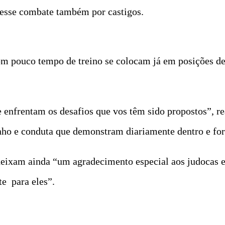
 esse combate também por castigos.
om pouco tempo de treino se colocam já em posições d
 enfrentam os desafios que vos têm sido propostos”, r
nho e conduta que demonstram diariamente dentro e for
deixam ainda “um agradecimento especial aos judocas e
te para eles”.