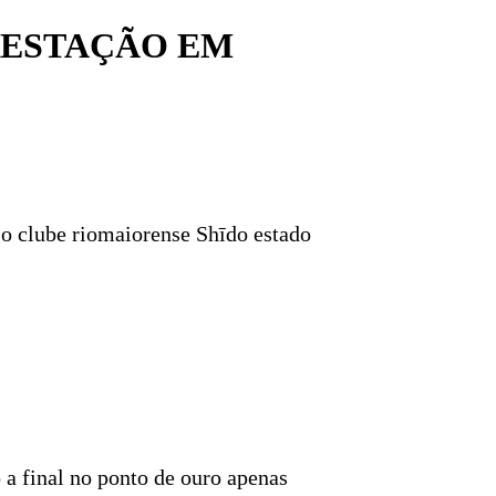
RESTAÇÃO EM
o clube riomaiorense Shīdo estado
a final no ponto de ouro apenas