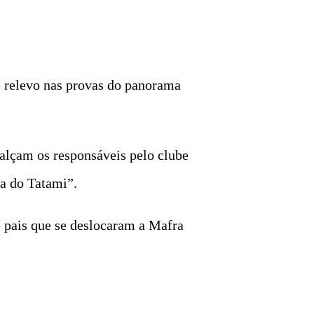
e relevo nas provas do panorama
ealçam os responsáveis pelo clube
a do Tatami”.
 pais que se deslocaram a Mafra