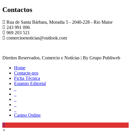
Contactos
Rua de Santa Bárbara, Moradia 5 - 2040-228 - Rio Maior
243 991 096
969 203 521
comercioenoticias@outlook.com
Direitos Reservados, Comercio e Notícias | By Grupo Publiweb
Home
Contacte-nos
Ficha Técnica
Estatuto Editorial
_
_
_
_
_
Casino Online
×