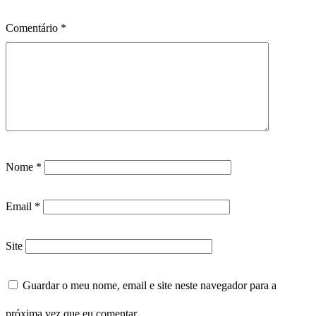
Comentário
*
Nome
*
Email
*
Site
Guardar o meu nome, email e site neste navegador para a
próxima vez que eu comentar.