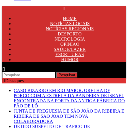
HOME
NOTÍCIAS LOCAIS
NOTÍCIAS REGIONAIS
DESPORTO
NECROLOGIA
OPINIÃO
SAÚDE/LAZER
ESCRITURAS
HUMOR
Pesquisar
por:
Destaques
CASO BIZARRO EM RIO MAIOR: ORELHA DE
PORCO COM A ESTRELA DA BANDEIRA DE ISRAEL
ENCONTRADA NA PORTA DA ANTIGA FÁBRICA DO
PÃO DE LÓ
JUNTA DE FREGUESIA DE SÃO JOÃO DA RIBEIRA E
RIBEIRA DE SÃO JOÃO TEM NOVA
COLABORADORA
DETIDO SUSPEITO DE TRÁFICO DE