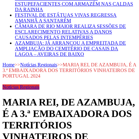
ESTUPEFACIENTES COM ARMAZÉM NAS CALDAS
DA RAINHA
FESTIVAL DE ESTÁTUAS VIVAS REGRESSA
AMANHÃ A SANTARÉM
CÂMARA DE RIO MAIOR REALIZA SESSÕES DE
ESCLARECIMENTO RELATIVAS A DANOS
CAUSADOS PELAS INTEMPÉRIES
AZAMBUJA: JÁ ARRANCOU A EMPREITADA DE
AMPLIAÇÃO DO CEMITÉRIO DE CASAIS DA
LAGOA – AVEIRAS DE BAIXO
Home
>>
Notícias Regionais
>>
MARIA REI, DE AZAMBUJA, É A
3.ª EMBAIXADORA DOS TERRITÓRIOS VINHATEIROS DE
PORTUGAL 2024
Notícias Regionais
MARIA REI, DE AZAMBUJA,
É A 3.ª EMBAIXADORA DOS
TERRITÓRIOS
VINHATEIROS DE