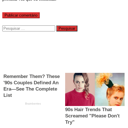
Pesquisar
por: