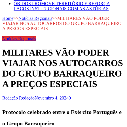
ÓBIDOS PROMOVE TERRITÓRIO E REFORÇA
LAÇOS INSTITUCIONAIS COM AS ASTÚRIAS
Home
>>
Notícias Regionais
>>
MILITARES VÃO PODER
VIAJAR NOS AUTOCARROS DO GRUPO BARRAQUEIRO
A PREÇOS ESPECIAIS
Notícias Regionais
MILITARES VÃO PODER
VIAJAR NOS AUTOCARROS
DO GRUPO BARRAQUEIRO
A PREÇOS ESPECIAIS
Redação Redação
Novembro 4, 2024
0
Protocolo celebrado entre o Exército Português e
o Grupo Barraqueiro