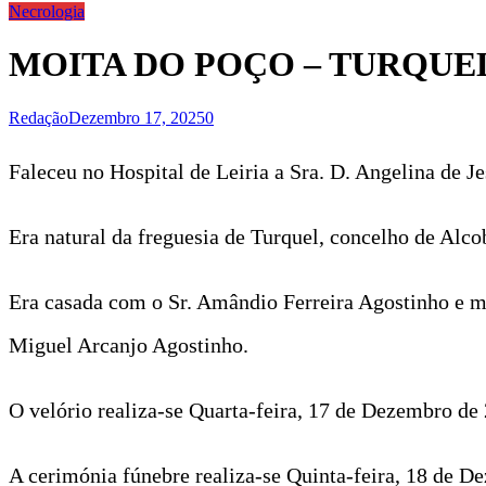
Necrologia
MOITA DO POÇO – TURQUE
Redação
Dezembro 17, 2025
0
Faleceu no Hospital de Leiria a Sra. D. Angelina de J
Era natural da freguesia de Turquel, concelho de Alco
Era casada com o Sr. Amândio Ferreira Agostinho e m
Miguel Arcanjo Agostinho.
O velório realiza-se Quarta-feira, 17 de Dezembro de 
A cerimónia fúnebre realiza-se Quinta-feira, 18 de De