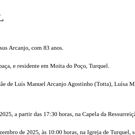
L
esus Arcanjo, com 83 anos.
baça, e residente em Moita do Poço, Turquel.
ãe de Luís Manuel Arcanjo Agostinho (Totta), Luísa Ma
2025, a partir das 17:30 horas, na Capela da Ressurreiç
zembro de 2025, às 10:00 horas, na Igreja de Turquel, 