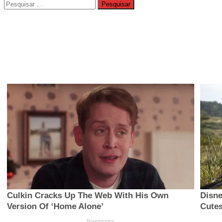
Pesquisar
por: