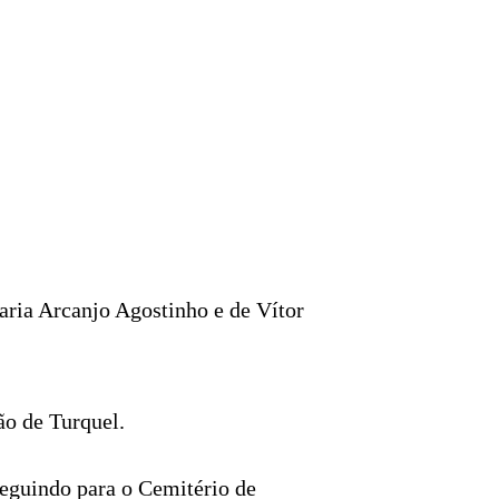
ria Arcanjo Agostinho e de Vítor
ão de Turquel.
seguindo para o Cemitério de