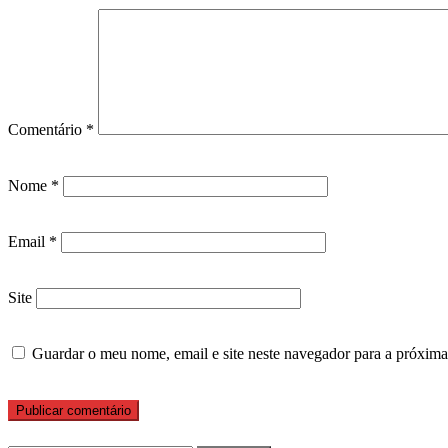
Comentário
*
Nome
*
Email
*
Site
Guardar o meu nome, email e site neste navegador para a próxima