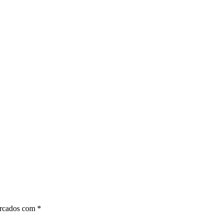
arcados com
*