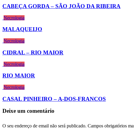
CABEÇA GORDA – SÃO JOÃO DA RIBEIRA
Necrologia
MALAQUEIJO
Necrologia
CIDRAL – RIO MAIOR
Necrologia
RIO MAIOR
Necrologia
CASAL PINHEIRO – A-DOS-FRANCOS
Deixe um comentário
O seu endereço de email não será publicado.
Campos obrigatórios m