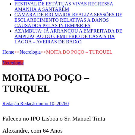
FESTIVAL DE ESTÁTUAS VIVAS REGRESSA
AMANHÃ A SANTARÉM
CÂMARA DE RIO MAIOR REALIZA SESSÕES DE
ESCLARECIMENTO RELATIVAS A DANOS
CAUSADOS PELAS INTEMPÉRIES
AZAMBUJA: JÁ ARRANCOU A EMPREITADA DE
AMPLIAÇÃO DO CEMITÉRIO DE CASAIS DA
LAGOA – AVEIRAS DE BAIXO
Home
>>
Necrologia
>>
MOITA DO POÇO – TURQUEL
Necrologia
MOITA DO POÇO –
TURQUEL
Redação Redação
Junho 10, 2026
0
Faleceu no IPO Lisboa o Sr. Manuel Tinta
Alexandre, com 64 Anos