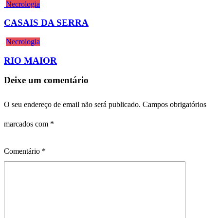
Necrologia
CASAIS DA SERRA
Necrologia
RIO MAIOR
Deixe um comentário
O seu endereço de email não será publicado.
Campos obrigatórios
marcados com
*
Comentário
*