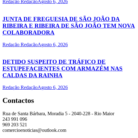
Redação Redação
Agosto 6, 2026
JUNTA DE FREGUESIA DE SÃO JOÃO DA
RIBEIRA E RIBEIRA DE SÃO JOÃO TEM NOVA
COLABORADORA
Redação Redação
Agosto 6, 2026
DETIDO SUSPEITO DE TRÁFICO DE
ESTUPEFACIENTES COM ARMAZÉM NAS
CALDAS DA RAINHA
Redação Redação
Agosto 6, 2026
Contactos
Rua de Santa Bárbara, Moradia 5 - 2040-228 - Rio Maior
243 991 096
969 203 521
comercioenoticias@outlook.com