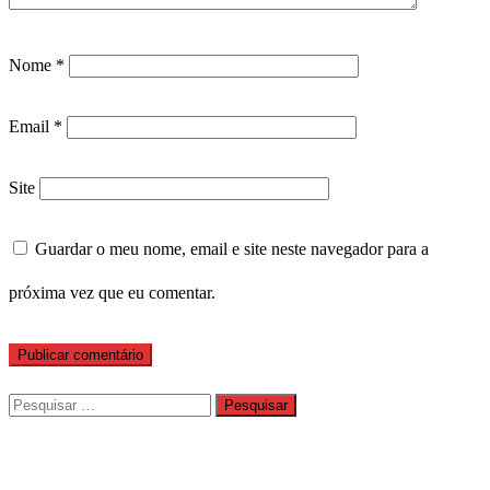
Nome
*
Email
*
Site
Guardar o meu nome, email e site neste navegador para a
próxima vez que eu comentar.
Pesquisar
por: