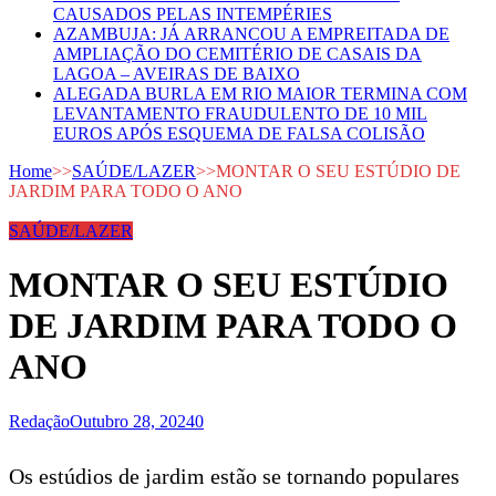
CAUSADOS PELAS INTEMPÉRIES
AZAMBUJA: JÁ ARRANCOU A EMPREITADA DE
AMPLIAÇÃO DO CEMITÉRIO DE CASAIS DA
LAGOA – AVEIRAS DE BAIXO
ALEGADA BURLA EM RIO MAIOR TERMINA COM
LEVANTAMENTO FRAUDULENTO DE 10 MIL
EUROS APÓS ESQUEMA DE FALSA COLISÃO
Home
>>
SAÚDE/LAZER
>>
MONTAR O SEU ESTÚDIO DE
JARDIM PARA TODO O ANO
SAÚDE/LAZER
MONTAR O SEU ESTÚDIO
DE JARDIM PARA TODO O
ANO
Redação
Outubro 28, 2024
0
Os estúdios de jardim estão se tornando populares