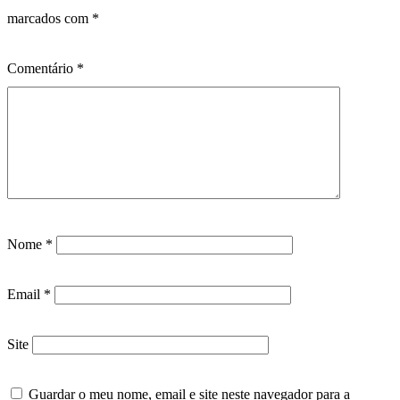
marcados com
*
Comentário
*
Nome
*
Email
*
Site
Guardar o meu nome, email e site neste navegador para a