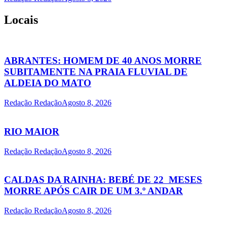
Locais
ABRANTES: HOMEM DE 40 ANOS MORRE
SUBITAMENTE NA PRAIA FLUVIAL DE
ALDEIA DO MATO
Redação Redação
Agosto 8, 2026
RIO MAIOR
Redação Redação
Agosto 8, 2026
CALDAS DA RAINHA: BEBÉ DE 22 MESES
MORRE APÓS CAIR DE UM 3.º ANDAR
Redação Redação
Agosto 8, 2026