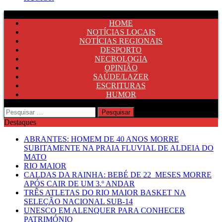
HOME
NOTÍCIAS LOCAIS
NOTÍCIAS REGIONAIS
DESPORTO
NECROLOGIA
OPINIÃO
SAÚDE/LAZER
ESCRITURAS
HUMOR
Pesquisar
por:
Destaques
ABRANTES: HOMEM DE 40 ANOS MORRE
SUBITAMENTE NA PRAIA FLUVIAL DE ALDEIA DO
MATO
RIO MAIOR
CALDAS DA RAINHA: BEBÉ DE 22 MESES MORRE
APÓS CAIR DE UM 3.º ANDAR
TRÊS ATLETAS DO RIO MAIOR BASKET NA
SELEÇÃO NACIONAL SUB-14
UNESCO EM ALENQUER PARA CONHECER
PATRIMÓNIO