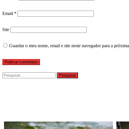
Email
*
Site
Guardar o meu nome, email e site neste navegador para a próxima
Pesquisar
por: