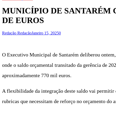
MUNICÍPIO DE SANTARÉM 
DE EUROS
Redação Redação
Janeiro 15, 2025
0
O Executivo Municipal de Santarém deliberou ontem,
onde o saldo orçamental transitado da gerência de 20
aproximadamente 770 mil euros.
A flexibilidade da integração deste saldo vai permiti
rubricas que necessitam de reforço no orçamento do 