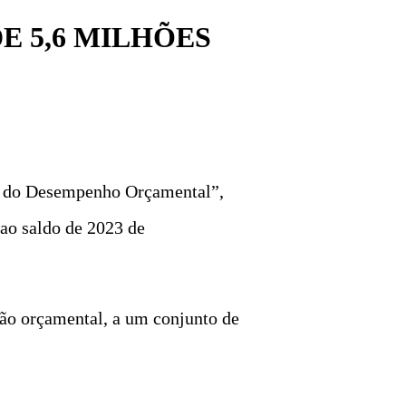
 5,6 MILHÕES
ão do Desempenho Orçamental”,
 ao saldo de 2023 de
são orçamental, a um conjunto de