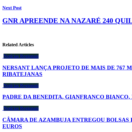
Next Post
GNR APREENDE NA NAZARÉ 240 QUI
Related Articles
Notícias Regionais
NERSANT LANÇA PROJETO DE MAIS DE 767 
RIBATEJANAS
Notícias Regionais
PADRE DA BENEDITA, GIANFRANCO BIANCO
Notícias Regionais
CÂMARA DE AZAMBUJA ENTREGOU BOLSAS D
EUROS