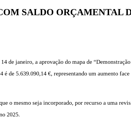
COM SALDO ORÇAMENTAL DE
 14 de janeiro, a aprovação do mapa de “Demonstraç
24 é de 5.639.090,14 €, representando um aumento face
r que o mesmo seja incorporado, por recurso a uma revi
ano 2025.