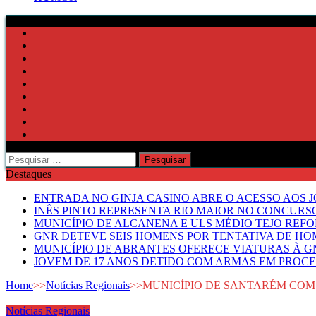
Pesquisar
por:
Destaques
ENTRADA NO GINJA CASINO ABRE O ACESSO AOS 
INÊS PINTO REPRESENTA RIO MAIOR NO CONCUR
MUNICÍPIO DE ALCANENA E ULS MÉDIO TEJO RE
GNR DETEVE SEIS HOMENS POR TENTATIVA DE HOM
MUNICÍPIO DE ABRANTES OFERECE VIATURAS À GN
JOVEM DE 17 ANOS DETIDO COM ARMAS EM PROCE
Home
>>
Notícias Regionais
>>
MUNICÍPIO DE SANTARÉM COM
Notícias Regionais