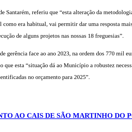
e Santarém, referiu que “esta alteração da metodologia
l como era habitual, vai permitir dar uma resposta mai
cução de alguns projetos nas nossas 18 freguesias”.
e gerência face ao ano 2023, na ordem dos 770 mil eur
o que esta “situação dá ao Município a robustez necess
dentificadas no orçamento para 2025”.
TO AO CAIS DE SÃO MARTINHO DO 