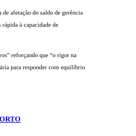
 de afetação do saldo de gerência
s rápida à capacidade de
os” reforçando que “o rigor na
ária para responder com equilíbrio
PORTO