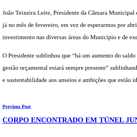
João Teixeira Leite, Presidente da Câmara Municipal d
já no mês de fevereiro, em vez de esperarmos por abri
investimento nas diversas áreas do Município e de exe
O Presidente sublinhou que “há um aumento do saldo d
gestão orçamental estará sempre presente” sublinhand
e sustentabilidade aos anseios e ambições que estão i
Previous Post
CORPO ENCONTRADO EM TÚNEL JUN