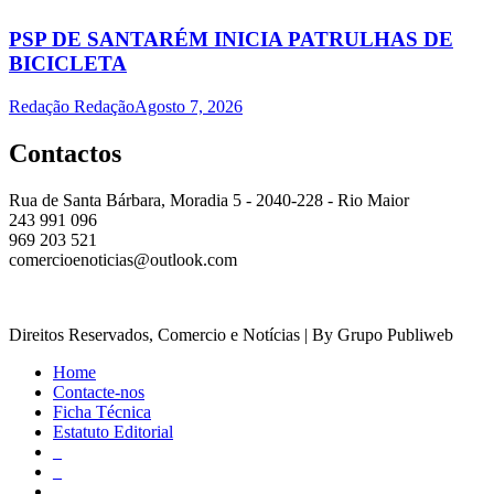
PSP DE SANTARÉM INICIA PATRULHAS DE
BICICLETA
Redação Redação
Agosto 7, 2026
Contactos
Rua de Santa Bárbara, Moradia 5 - 2040-228 - Rio Maior
243 991 096
969 203 521
comercioenoticias@outlook.com
Direitos Reservados, Comercio e Notícias | By Grupo Publiweb
Home
Contacte-nos
Ficha Técnica
Estatuto Editorial
_
_
_