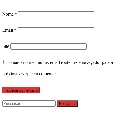
Nome
*
Email
*
Site
Guardar o meu nome, email e site neste navegador para a
próxima vez que eu comentar.
Pesquisar
por: