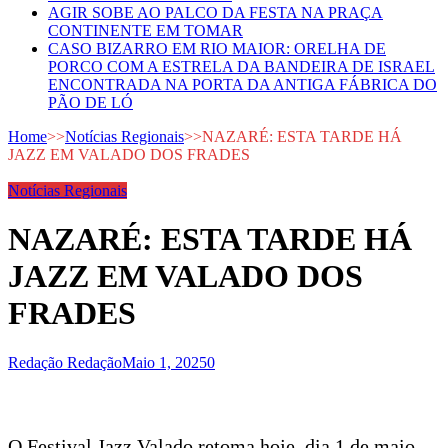
AGIR SOBE AO PALCO DA FESTA NA PRAÇA
CONTINENTE EM TOMAR
CASO BIZARRO EM RIO MAIOR: ORELHA DE
PORCO COM A ESTRELA DA BANDEIRA DE ISRAEL
ENCONTRADA NA PORTA DA ANTIGA FÁBRICA DO
PÃO DE LÓ
Home
>>
Notícias Regionais
>>
NAZARÉ: ESTA TARDE HÁ
JAZZ EM VALADO DOS FRADES
Notícias Regionais
NAZARÉ: ESTA TARDE HÁ
JAZZ EM VALADO DOS
FRADES
Redação Redação
Maio 1, 2025
0
O Festival Jazz Valado retoma hoje, dia 1 de maio,