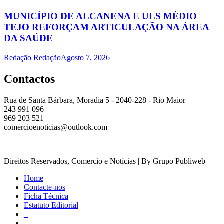
MUNICÍPIO DE ALCANENA E ULS MÉDIO
TEJO REFORÇAM ARTICULAÇÃO NA ÁREA
DA SAÚDE
Redação Redação
Agosto 7, 2026
Contactos
Rua de Santa Bárbara, Moradia 5 - 2040-228 - Rio Maior
243 991 096
969 203 521
comercioenoticias@outlook.com
Direitos Reservados, Comercio e Notícias | By Grupo Publiweb
Home
Contacte-nos
Ficha Técnica
Estatuto Editorial
_
_