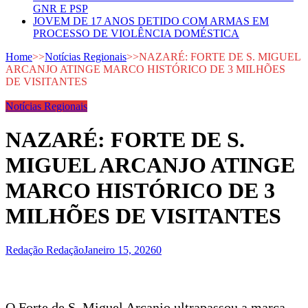
GNR E PSP
JOVEM DE 17 ANOS DETIDO COM ARMAS EM
PROCESSO DE VIOLÊNCIA DOMÉSTICA
Home
>>
Notícias Regionais
>>
NAZARÉ: FORTE DE S. MIGUEL
ARCANJO ATINGE MARCO HISTÓRICO DE 3 MILHÕES
DE VISITANTES
Notícias Regionais
NAZARÉ: FORTE DE S.
MIGUEL ARCANJO ATINGE
MARCO HISTÓRICO DE 3
MILHÕES DE VISITANTES
Redação Redação
Janeiro 15, 2026
0
O Forte de S. Miguel Arcanjo ultrapassou a marca