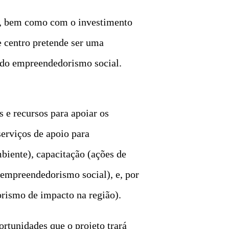
l, bem como com o investimento
e centro pretende ser uma
e do empreendedorismo social.
s e recursos para apoiar os
serviços de apoio para
biente), capacitação (ações de
 empreendedorismo social), e, por
rismo de impacto na região).
ortunidades que o projeto trará