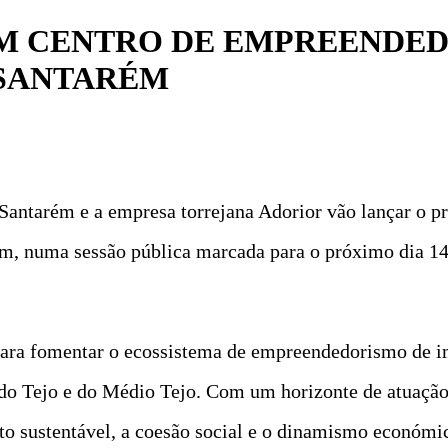
AM CENTRO DE EMPREENDE
 SANTARÉM
ntarém e a empresa torrejana Adorior vão lançar o pr
, numa sessão pública marcada para o próximo dia 14 d
ara fomentar o ecossistema de empreendedorismo de im
o Tejo e do Médio Tejo. Com um horizonte de atuação d
 sustentável, a coesão social e o dinamismo económic