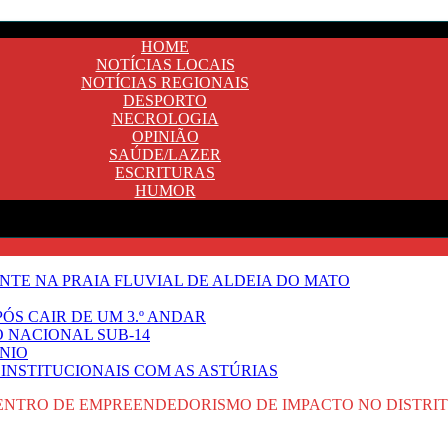
HOME
NOTÍCIAS LOCAIS
NOTÍCIAS REGIONAIS
DESPORTO
NECROLOGIA
OPINIÃO
SAÚDE/LAZER
ESCRITURAS
HUMOR
TE NA PRAIA FLUVIAL DE ALDEIA DO MATO
ÓS CAIR DE UM 3.º ANDAR
O NACIONAL SUB-14
NIO
INSTITUCIONAIS COM AS ASTÚRIAS
ENTRO DE EMPREENDEDORISMO DE IMPACTO NO DISTRI