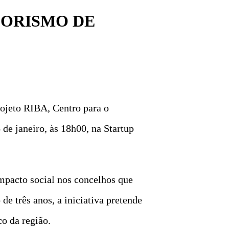
DORISMO DE
ojeto RIBA, Centro para o
e janeiro, às 18h00, na Startup
pacto social nos concelhos que
e três anos, a iniciativa pretende
o da região.