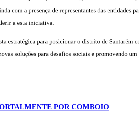
nda com a presença de representantes das entidades par
ir a esta iniciativa.
a estratégica para posicionar o distrito de Santarém c
ovas soluções para desafios sociais e promovendo um 
MORTALMENTE POR COMBOIO