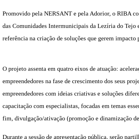
Promovido pela NERSANT e pela Adorior, o RIBA con
das Comunidades Intermunicipais da Lezíria do Tejo e
referência na criação de soluções que gerem impacto 
O projeto assenta em quatro eixos de atuação: acelera
empreendedores na fase de crescimento dos seus projet
empreendedores com ideias criativas e soluções difer
capacitação com especialistas, focadas em temas essen
fim, divulgação/ativação (promoção e dinamização de
Durante a sessão de apresentação pública, serão partil