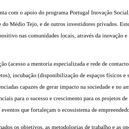
ta com o apoio do programa Portugal Inovação Socia
 do Médio Tejo, e de outros investidores privados. Est
positivo nas comunidades locais, através da inovação 
ção (acesso a mentoria especializada e rede de contacto
os), incubação (disponibilização de espaços físicos e 
enciadas capazes de gerar impacto na sociedade e no am
ciais para o sucesso e crescimento para os projetos de
 eventos que fortaleçam o ecossistema de empreendedo
hados os objetivos, as metodologias de trabalho e as op