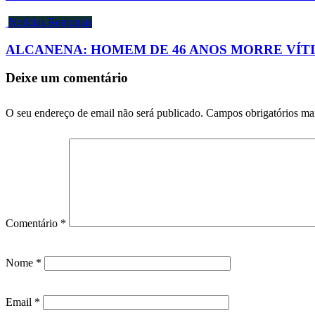
Notícias Regionais
ALCANENA: HOMEM DE 46 ANOS MORRE VÍTI
Deixe um comentário
O seu endereço de email não será publicado.
Campos obrigatórios m
Comentário
*
Nome
*
Email
*