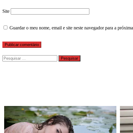
Site
Guardar o meu nome, email e site neste navegador para a próxima
Pesquisar
por: