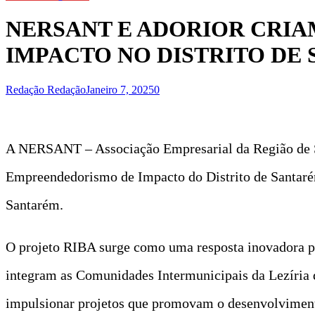
NERSANT E ADORIOR CRI
IMPACTO NO DISTRITO DE
Redação Redação
Janeiro 7, 2025
0
A NERSANT – Associação Empresarial da Região de Sa
Empreendedorismo de Impacto do Distrito de Santarém
Santarém.
O projeto RIBA surge como uma resposta inovadora p
integram as Comunidades Intermunicipais da Lezíria d
impulsionar projetos que promovam o desenvolvimento