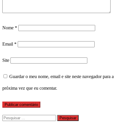
Nome
*
Email
*
Site
Guardar o meu nome, email e site neste navegador para a
próxima vez que eu comentar.
Pesquisar
por: