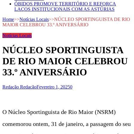
ÓBIDOS PROMOVE TERRITÓRIO E REFORÇA
LAÇOS INSTITUCIONAIS COM AS ASTÚRIAS
Home
>>
Notícias Locais
>>
NÚCLEO SPORTINGUISTA DE RIO
MAIOR CELEBROU 33.º ANIVERSÁRIO
Notícias Locais
NÚCLEO SPORTINGUISTA
DE RIO MAIOR CELEBROU
33.º ANIVERSÁRIO
Redação Redação
Fevereiro 1, 2025
0
O Núcleo Sportinguista de Rio Maior (NSRM)
comemorou ontem, 31 de janeiro, a passagem do seu