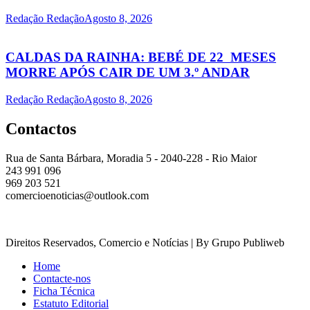
Redação Redação
Agosto 8, 2026
CALDAS DA RAINHA: BEBÉ DE 22 MESES
MORRE APÓS CAIR DE UM 3.º ANDAR
Redação Redação
Agosto 8, 2026
Contactos
Rua de Santa Bárbara, Moradia 5 - 2040-228 - Rio Maior
243 991 096
969 203 521
comercioenoticias@outlook.com
Direitos Reservados, Comercio e Notícias | By Grupo Publiweb
Home
Contacte-nos
Ficha Técnica
Estatuto Editorial