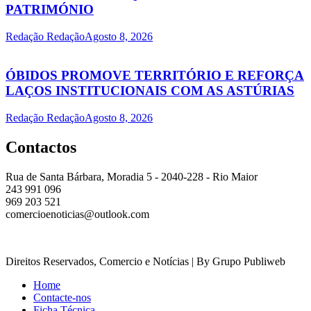
PATRIMÓNIO
Redação Redação
Agosto 8, 2026
ÓBIDOS PROMOVE TERRITÓRIO E REFORÇA
LAÇOS INSTITUCIONAIS COM AS ASTÚRIAS
Redação Redação
Agosto 8, 2026
Contactos
Rua de Santa Bárbara, Moradia 5 - 2040-228 - Rio Maior
243 991 096
969 203 521
comercioenoticias@outlook.com
Direitos Reservados, Comercio e Notícias | By Grupo Publiweb
Home
Contacte-nos
Ficha Técnica