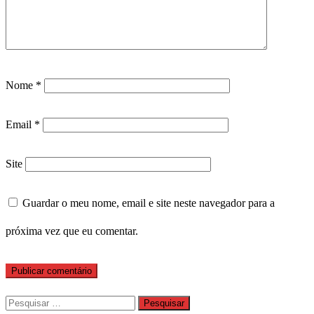
Nome
*
Email
*
Site
Guardar o meu nome, email e site neste navegador para a
próxima vez que eu comentar.
Pesquisar
por: