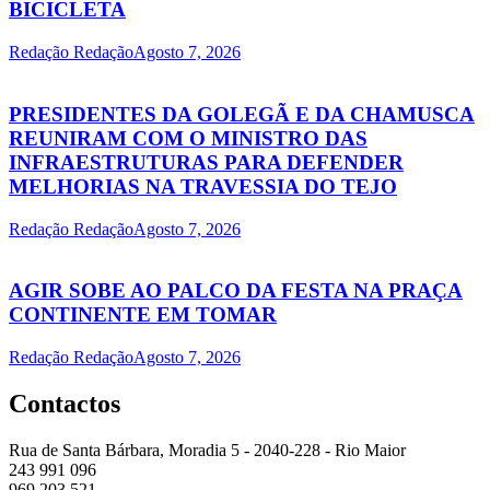
BICICLETA
Redação Redação
Agosto 7, 2026
PRESIDENTES DA GOLEGÃ E DA CHAMUSCA
REUNIRAM COM O MINISTRO DAS
INFRAESTRUTURAS PARA DEFENDER
MELHORIAS NA TRAVESSIA DO TEJO
Redação Redação
Agosto 7, 2026
AGIR SOBE AO PALCO DA FESTA NA PRAÇA
CONTINENTE EM TOMAR
Redação Redação
Agosto 7, 2026
Contactos
Rua de Santa Bárbara, Moradia 5 - 2040-228 - Rio Maior
243 991 096
969 203 521