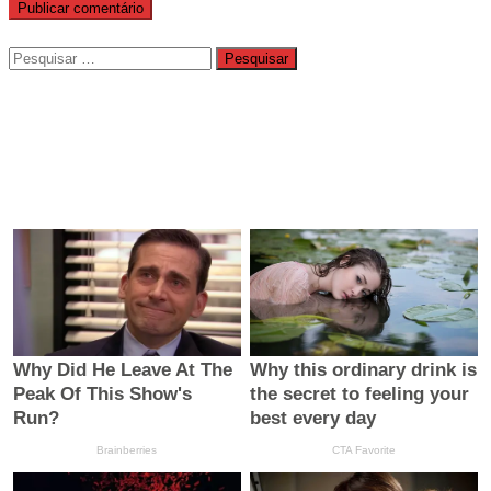
Pesquisar
por: