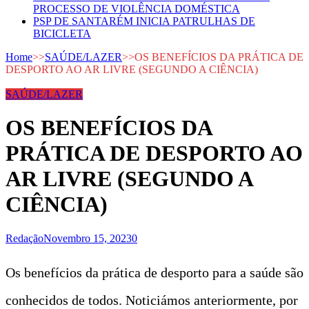
PROCESSO DE VIOLÊNCIA DOMÉSTICA
PSP DE SANTARÉM INICIA PATRULHAS DE
BICICLETA
Home
>>
SAÚDE/LAZER
>>
OS BENEFÍCIOS DA PRÁTICA DE
DESPORTO AO AR LIVRE (SEGUNDO A CIÊNCIA)
SAÚDE/LAZER
OS BENEFÍCIOS DA
PRÁTICA DE DESPORTO AO
AR LIVRE (SEGUNDO A
CIÊNCIA)
Redação
Novembro 15, 2023
0
Os benefícios da prática de desporto para a saúde são
conhecidos de todos. Noticiámos anteriormente, por