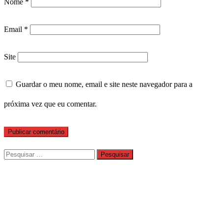
Nome
*
Email
*
Site
Guardar o meu nome, email e site neste navegador para a
próxima vez que eu comentar.
Pesquisar
por: