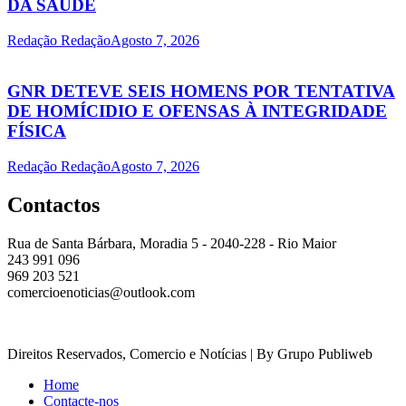
DA SAÚDE
Redação Redação
Agosto 7, 2026
GNR DETEVE SEIS HOMENS POR TENTATIVA
DE HOMÍCIDIO E OFENSAS À INTEGRIDADE
FÍSICA
Redação Redação
Agosto 7, 2026
Contactos
Rua de Santa Bárbara, Moradia 5 - 2040-228 - Rio Maior
243 991 096
969 203 521
comercioenoticias@outlook.com
Direitos Reservados, Comercio e Notícias | By Grupo Publiweb
Home
Contacte-nos