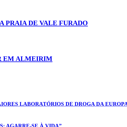
 PRAIA DE VALE FURADO
R EM ALMEIRIM
AIORES LABORATÓRIOS DE DROGA DA EUROP
: AGARRE-SE À VIDA”