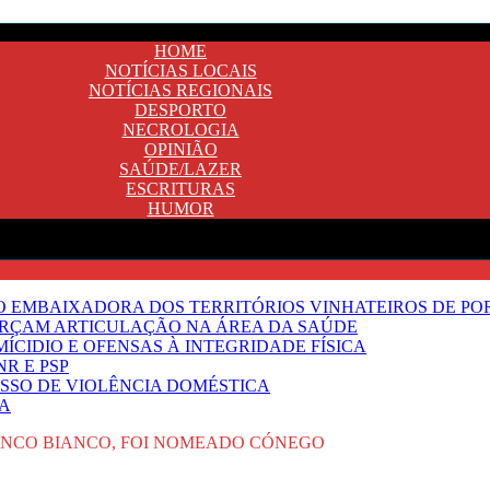
HOME
NOTÍCIAS LOCAIS
NOTÍCIAS REGIONAIS
DESPORTO
NECROLOGIA
OPINIÃO
SAÚDE/LAZER
ESCRITURAS
HUMOR
SO EMBAIXADORA DOS TERRITÓRIOS VINHATEIROS DE P
FORÇAM ARTICULAÇÃO NA ÁREA DA SAÚDE
ÍCIDIO E OFENSAS À INTEGRIDADE FÍSICA
R E PSP
SSO DE VIOLÊNCIA DOMÉSTICA
TA
ANCO BIANCO, FOI NOMEADO CÓNEGO