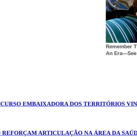
ONCURSO EMBAIXADORA DOS TERRITÓRIOS VI
JO REFORÇAM ARTICULAÇÃO NA ÁREA DA SAÚ