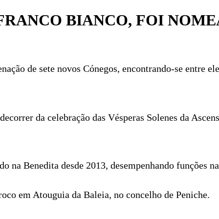
NFRANCO BIANCO, FOI NOM
nação de sete novos Cónegos, encontrando-se entre ele
 decorrer da celebração das Vésperas Solenes da Ascen
ndo na Benedita desde 2013, desempenhando funções na
roco em Atouguia da Baleia, no concelho de Peniche.