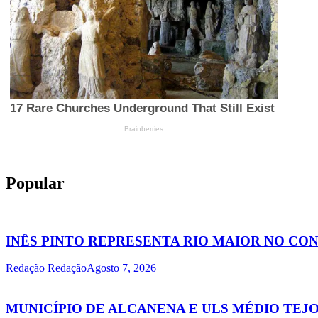
Popular
INÊS PINTO REPRESENTA RIO MAIOR NO C
Redação Redação
Agosto 7, 2026
MUNICÍPIO DE ALCANENA E ULS MÉDIO TE