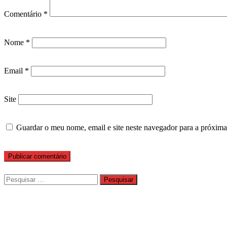
Comentário
*
Nome
*
Email
*
Site
Guardar o meu nome, email e site neste navegador para a próxima
Pesquisar
por: