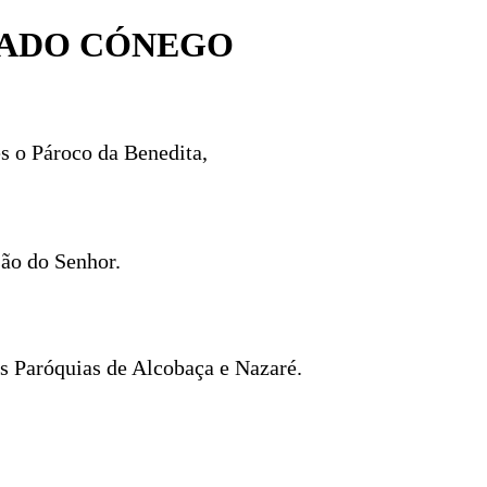
EADO CÓNEGO
s o Pároco da Benedita,
são do Senhor.
s Paróquias de Alcobaça e Nazaré.