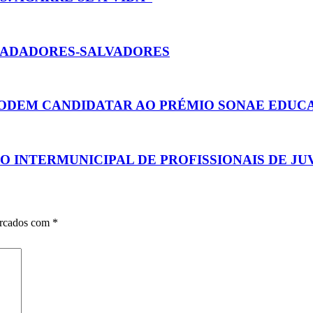
NADADORES-SALVADORES
 PODEM CANDIDATAR AO PRÉMIO SONAE EDUC
 INTERMUNICIPAL DE PROFISSIONAIS DE JU
arcados com
*