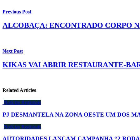
Previous Post
ALCOBAÇA: ENCONTRADO CORPO NA
Next Post
KIKAS VAI ABRIR RESTAURANTE-BA
Related Articles
Notícias Regionais
PJ DESMANTELA NA ZONA OESTE UM DOS M
Notícias Regionais
AUTORIDADES LANÇAM CAMPANHA “2 RODAS