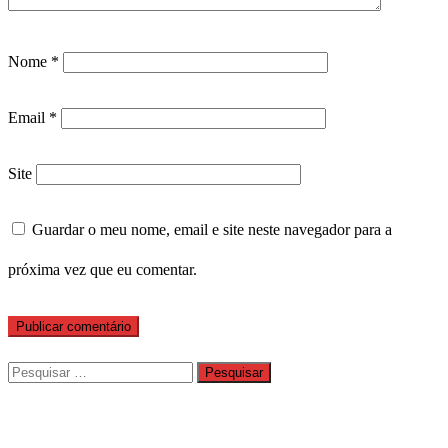
Nome
*
Email
*
Site
Guardar o meu nome, email e site neste navegador para a
próxima vez que eu comentar.
Pesquisar
por: