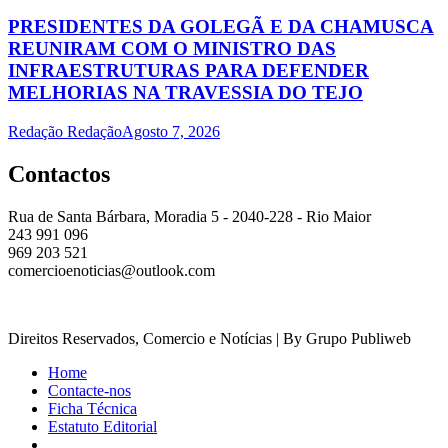
PRESIDENTES DA GOLEGÃ E DA CHAMUSCA
REUNIRAM COM O MINISTRO DAS
INFRAESTRUTURAS PARA DEFENDER
MELHORIAS NA TRAVESSIA DO TEJO
Redação Redação
Agosto 7, 2026
Contactos
Rua de Santa Bárbara, Moradia 5 - 2040-228 - Rio Maior
243 991 096
969 203 521
comercioenoticias@outlook.com
Direitos Reservados, Comercio e Notícias | By Grupo Publiweb
Home
Contacte-nos
Ficha Técnica
Estatuto Editorial
_