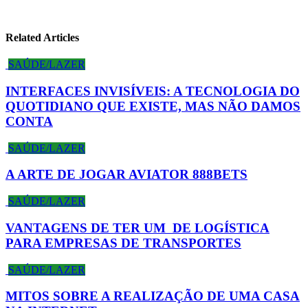
Related Articles
SAÚDE/LAZER
INTERFACES INVISÍVEIS: A TECNOLOGIA DO
QUOTIDIANO QUE EXISTE, MAS NÃO DAMOS
CONTA
SAÚDE/LAZER
A ARTE DE JOGAR AVIATOR 888BETS
SAÚDE/LAZER
VANTAGENS DE TER UM DE LOGÍSTICA
PARA EMPRESAS DE TRANSPORTES
SAÚDE/LAZER
MITOS SOBRE A REALIZAÇÃO DE UMA CASA