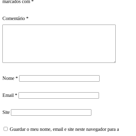
marcados com
*
Comentário
*
Nome
*
Email
*
Site
Guardar o meu nome, email e site neste navegador para a