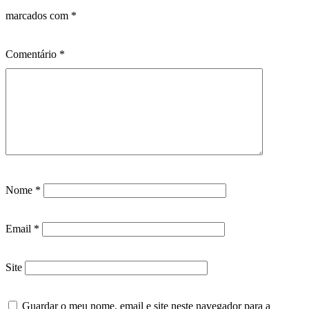
marcados com
*
Comentário
*
Nome
*
Email
*
Site
Guardar o meu nome, email e site neste navegador para a