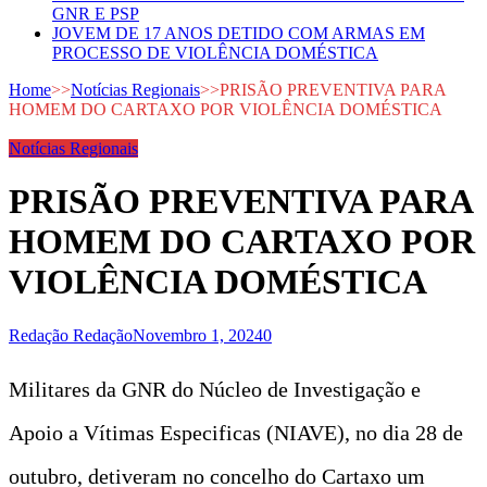
GNR E PSP
JOVEM DE 17 ANOS DETIDO COM ARMAS EM
PROCESSO DE VIOLÊNCIA DOMÉSTICA
Home
>>
Notícias Regionais
>>
PRISÃO PREVENTIVA PARA
HOMEM DO CARTAXO POR VIOLÊNCIA DOMÉSTICA
Notícias Regionais
PRISÃO PREVENTIVA PARA
HOMEM DO CARTAXO POR
VIOLÊNCIA DOMÉSTICA
Redação Redação
Novembro 1, 2024
0
Militares da GNR do Núcleo de Investigação e
Apoio a Vítimas Especificas (NIAVE), no dia 28 de
outubro, detiveram no concelho do Cartaxo um