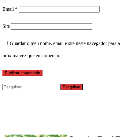
Email
*
Site
Guardar o meu nome, email e site neste navegador para a
próxima vez que eu comentar.
Pesquisar
por: