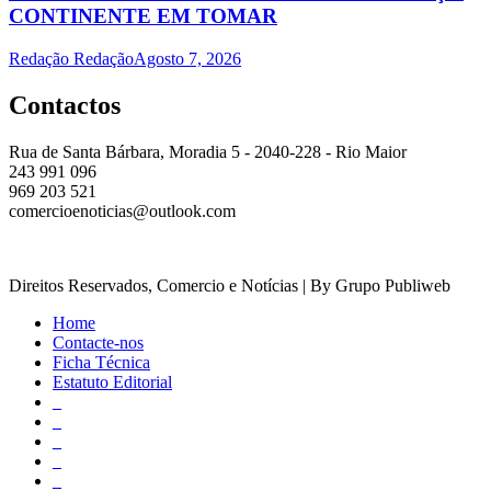
CONTINENTE EM TOMAR
Redação Redação
Agosto 7, 2026
Contactos
Rua de Santa Bárbara, Moradia 5 - 2040-228 - Rio Maior
243 991 096
969 203 521
comercioenoticias@outlook.com
Direitos Reservados, Comercio e Notícias | By Grupo Publiweb
Home
Contacte-nos
Ficha Técnica
Estatuto Editorial
_
_
_
_
_