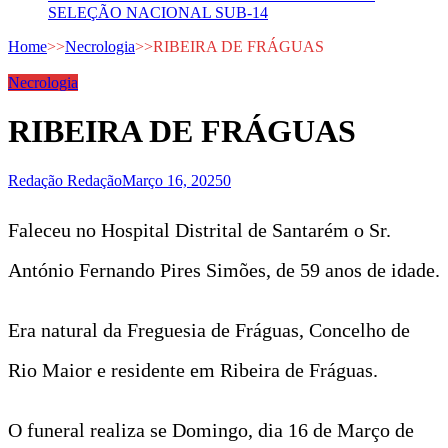
SELEÇÃO NACIONAL SUB-14
Home
>>
Necrologia
>>
RIBEIRA DE FRÁGUAS
Necrologia
RIBEIRA DE FRÁGUAS
Redação Redação
Março 16, 2025
0
Faleceu no Hospital Distrital de Santarém o Sr.
António Fernando Pires Simões, de 59 anos de idade.
Era natural da Freguesia de Fráguas, Concelho de
Rio Maior e residente em Ribeira de Fráguas.
O funeral realiza se Domingo, dia 16 de Março de