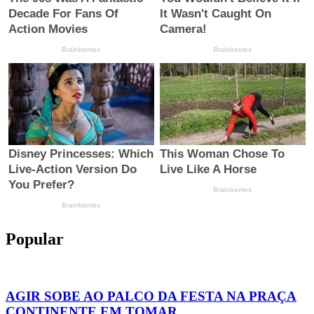
Popular
AGIR SOBE AO PALCO DA FESTA NA PRAÇA
CONTINENTE EM TOMAR