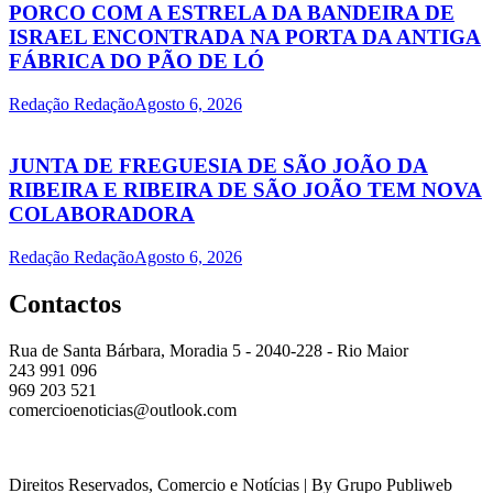
PORCO COM A ESTRELA DA BANDEIRA DE
ISRAEL ENCONTRADA NA PORTA DA ANTIGA
FÁBRICA DO PÃO DE LÓ
Redação Redação
Agosto 6, 2026
JUNTA DE FREGUESIA DE SÃO JOÃO DA
RIBEIRA E RIBEIRA DE SÃO JOÃO TEM NOVA
COLABORADORA
Redação Redação
Agosto 6, 2026
Contactos
Rua de Santa Bárbara, Moradia 5 - 2040-228 - Rio Maior
243 991 096
969 203 521
comercioenoticias@outlook.com
Direitos Reservados, Comercio e Notícias | By Grupo Publiweb