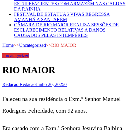
ESTUPEFACIENTES COM ARMAZÉM NAS CALDAS
DA RAINHA
FESTIVAL DE ESTÁTUAS VIVAS REGRESSA
AMANHÃ A SANTARÉM
CÂMARA DE RIO MAIOR REALIZA SESSÕES DE
ESCLARECIMENTO RELATIVAS A DANOS
CAUSADOS PELAS INTEMPÉRIES
Home
>>
Uncategorized
>>
RIO MAIOR
Uncategorized
RIO MAIOR
Redação Redação
Junho 20, 2025
0
Faleceu na sua residência o Exm.º Senhor Manuel
Rodrigues Felicidade, com 92 anos.
Era casado com a Exm.ª Senhora Jesuvina Balbina