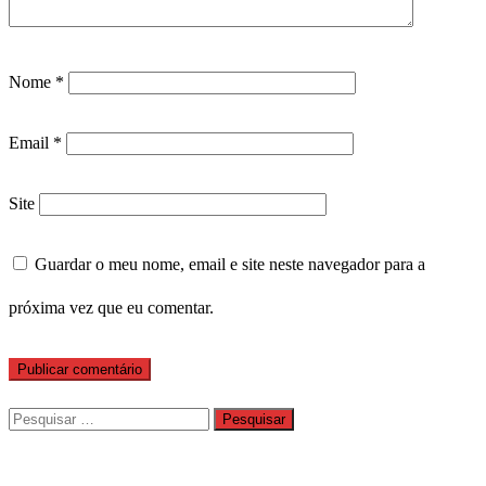
Nome
*
Email
*
Site
Guardar o meu nome, email e site neste navegador para a
próxima vez que eu comentar.
Pesquisar
por: