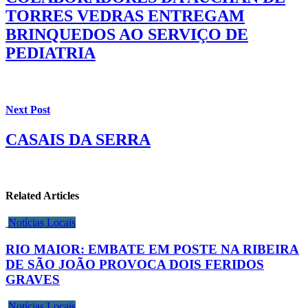
TORRES VEDRAS ENTREGAM
BRINQUEDOS AO SERVIÇO DE
PEDIATRIA
Next Post
CASAIS DA SERRA
Related Articles
Notícias Locais
RIO MAIOR: EMBATE EM POSTE NA RIBEIRA
DE SÃO JOÃO PROVOCA DOIS FERIDOS
GRAVES
Notícias Locais