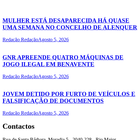
MULHER ESTÁ DESAPARECIDA HÁ QUASE
UMA SEMANA NO CONCELHO DE ALENQUER
Redação Redação
Agosto 5, 2026
GNR APREENDE QUATRO MÁQUINAS DE
JOGO ILEGAL EM BENAVENTE
Redação Redação
Agosto 5, 2026
JOVEM DETIDO POR FURTO DE VEÍCULOS E
FALSIFICAÇÃO DE DOCUMENTOS
Redação Redação
Agosto 5, 2026
Contactos
Rua de Santa Bárbara, Moradia 5 - 2040-228 - Rio Maior