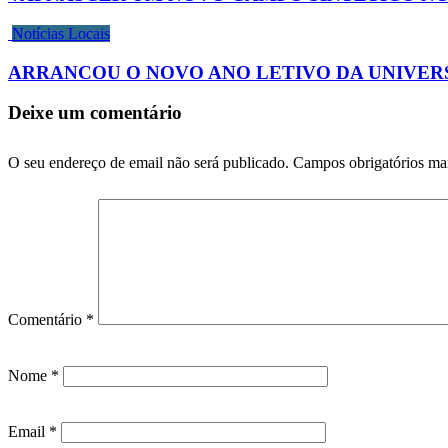
Notícias Locais
ARRANCOU O NOVO ANO LETIVO DA UNIVERS
Deixe um comentário
O seu endereço de email não será publicado.
Campos obrigatórios m
Comentário
*
Nome
*
Email
*