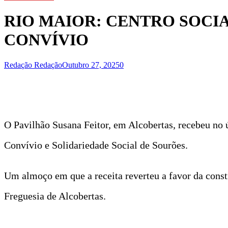
RIO MAIOR: CENTRO SOCI
CONVÍVIO
Redação Redação
Outubro 27, 2025
0
O Pavilhão Susana Feitor, em Alcobertas, recebeu no 
Convívio e Solidariedade Social de Sourões.
Um almoço em que a receita reverteu a favor da constr
Freguesia de Alcobertas.