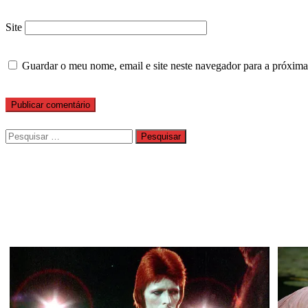
Site
Guardar o meu nome, email e site neste navegador para a próxima
Pesquisar
por: