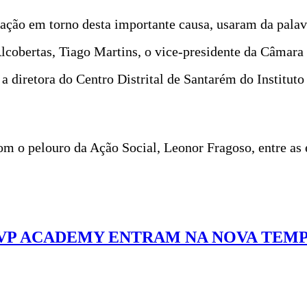
ção em torno desta importante causa, usaram da palavr
lcobertas, Tiago Martins, o vice-presidente da Câmar
a diretora do Centro Distrital de Santarém do Instituto
m o pelouro da Ação Social, Leonor Fragoso, entre as 
 MVP ACADEMY ENTRAM NA NOVA TEM