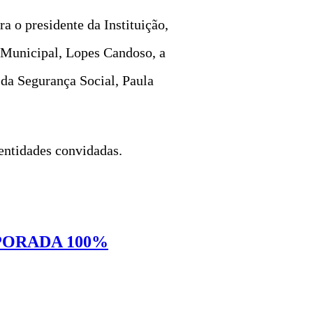
a o presidente da Instituição,
a Municipal, Lopes Candoso, a
 da Segurança Social, Paula
entidades convidadas.
PORADA 100%