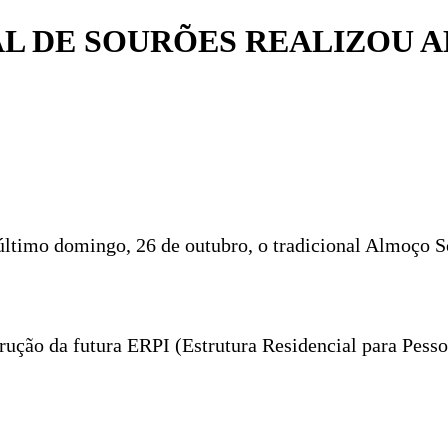
AL DE SOURÕES REALIZOU
último domingo, 26 de outubro, o tradicional Almoço S
ução da futura ERPI (Estrutura Residencial para Pessoa