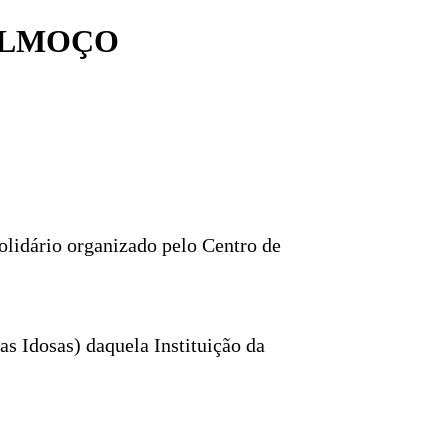
 ALMOÇO
olidário organizado pelo Centro de
s Idosas) daquela Instituição da