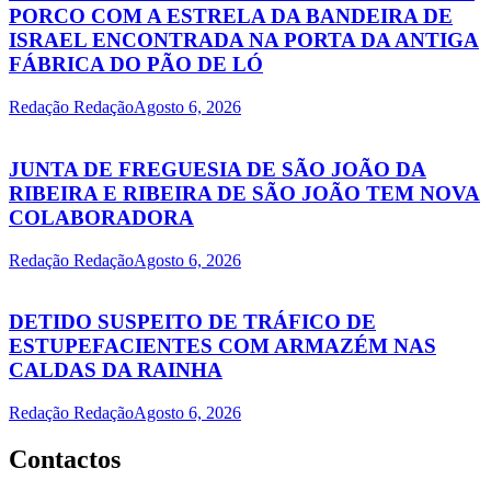
PORCO COM A ESTRELA DA BANDEIRA DE
ISRAEL ENCONTRADA NA PORTA DA ANTIGA
FÁBRICA DO PÃO DE LÓ
Redação Redação
Agosto 6, 2026
JUNTA DE FREGUESIA DE SÃO JOÃO DA
RIBEIRA E RIBEIRA DE SÃO JOÃO TEM NOVA
COLABORADORA
Redação Redação
Agosto 6, 2026
DETIDO SUSPEITO DE TRÁFICO DE
ESTUPEFACIENTES COM ARMAZÉM NAS
CALDAS DA RAINHA
Redação Redação
Agosto 6, 2026
Contactos