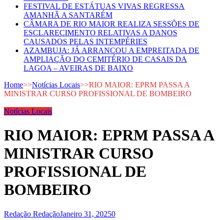
FESTIVAL DE ESTÁTUAS VIVAS REGRESSA
AMANHÃ A SANTARÉM
CÂMARA DE RIO MAIOR REALIZA SESSÕES DE
ESCLARECIMENTO RELATIVAS A DANOS
CAUSADOS PELAS INTEMPÉRIES
AZAMBUJA: JÁ ARRANCOU A EMPREITADA DE
AMPLIAÇÃO DO CEMITÉRIO DE CASAIS DA
LAGOA – AVEIRAS DE BAIXO
Home
>>
Notícias Locais
>>
RIO MAIOR: EPRM PASSA A
MINISTRAR CURSO PROFISSIONAL DE BOMBEIRO
Notícias Locais
RIO MAIOR: EPRM PASSA A
MINISTRAR CURSO
PROFISSIONAL DE
BOMBEIRO
Redação Redação
Janeiro 31, 2025
0