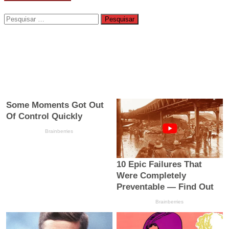
Pesquisar
por: