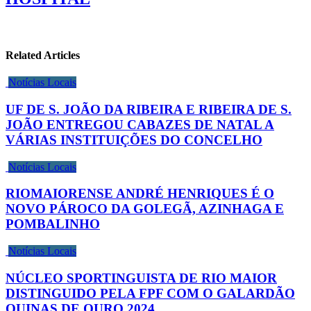
Related Articles
Notícias Locais
UF DE S. JOÃO DA RIBEIRA E RIBEIRA DE S.
JOÃO ENTREGOU CABAZES DE NATAL A
VÁRIAS INSTITUIÇÕES DO CONCELHO
Notícias Locais
RIOMAIORENSE ANDRÉ HENRIQUES É O
NOVO PÁROCO DA GOLEGÃ, AZINHAGA E
POMBALINHO
Notícias Locais
NÚCLEO SPORTINGUISTA DE RIO MAIOR
DISTINGUIDO PELA FPF COM O GALARDÃO
QUINAS DE OURO 2024