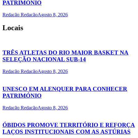
PATRIMÓNIO
Redação Redação
Agosto 8, 2026
Locais
TRÊS ATLETAS DO RIO MAIOR BASKET NA
SELEÇÃO NACIONAL SUB-14
Redação Redação
Agosto 8, 2026
UNESCO EM ALENQUER PARA CONHECER
PATRIMÓNIO
Redação Redação
Agosto 8, 2026
ÓBIDOS PROMOVE TERRITÓRIO E REFORÇA
LAÇOS INSTITUCIONAIS COM AS ASTÚRIAS