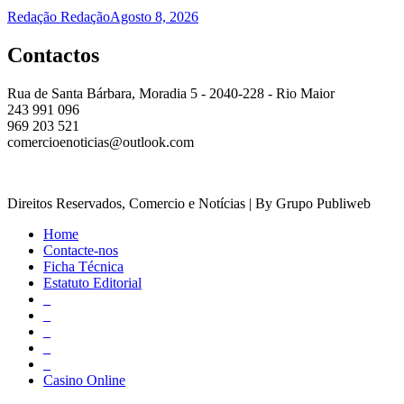
Redação Redação
Agosto 8, 2026
Contactos
Rua de Santa Bárbara, Moradia 5 - 2040-228 - Rio Maior
243 991 096
969 203 521
comercioenoticias@outlook.com
Direitos Reservados, Comercio e Notícias | By Grupo Publiweb
Home
Contacte-nos
Ficha Técnica
Estatuto Editorial
_
_
_
_
_
Casino Online