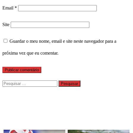
Email
*
Site
Guardar o meu nome, email e site neste navegador para a
próxima vez que eu comentar.
Pesquisar
por: