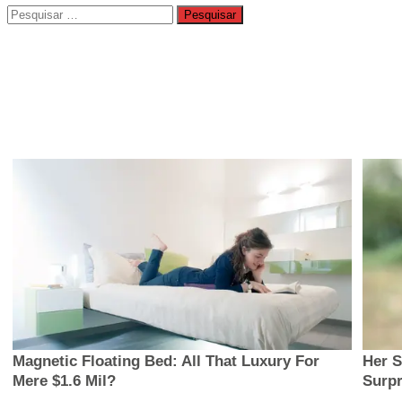
Pesquisar
por: