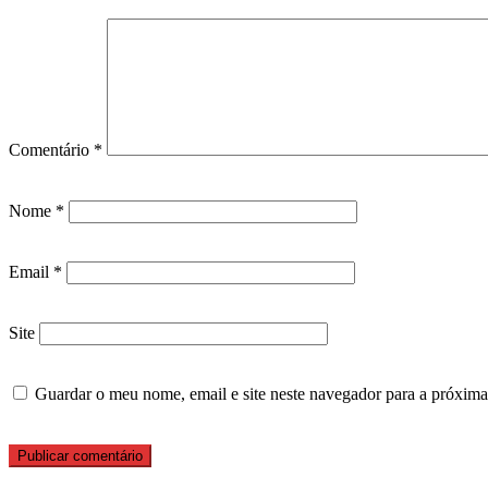
Comentário
*
Nome
*
Email
*
Site
Guardar o meu nome, email e site neste navegador para a próxima