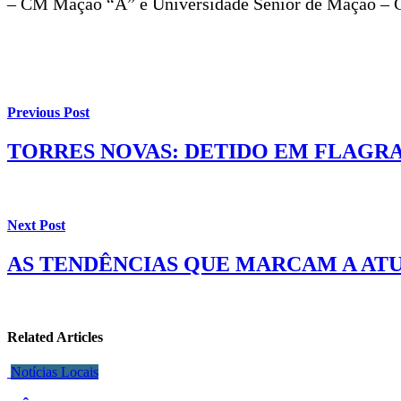
– CM Mação “A” e Universidade Sénior de Mação –
Previous Post
TORRES NOVAS: DETIDO EM FLAGR
Next Post
AS TENDÊNCIAS QUE MARCAM A AT
Related Articles
Notícias Locais