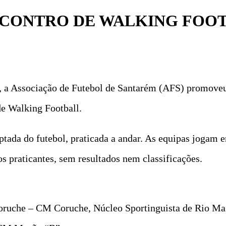
ENCONTRO DE WALKING FOO
 a Associação de Futebol de Santarém (AFS) promoveu 
de Walking Football.
ada do futebol, praticada a andar. As equipas jogam en
 os praticantes, sem resultados nem classificações.
Coruche – CM Coruche, Núcleo Sportinguista de Rio Ma