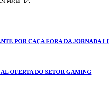
 CM Mação “B”.
ANTE POR CAÇA FORA DA JORNADA L
UAL OFERTA DO SETOR GAMING