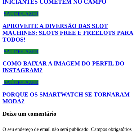
INICIANTES COMETEM NO CAMPO
SAÚDE/LAZER
APROVEITE A DIVERSÃO DAS SLOT
MACHINES: SLOTS FREE E FREELOTS PARA
TODOS!
SAÚDE/LAZER
COMO BAIXAR A IMAGEM DO PERFIL DO
INSTAGRAM?
SAÚDE/LAZER
PORQUE OS SMARTWATCH SE TORNARAM
MODA?
Deixe um comentário
O seu endereço de email não será publicado.
Campos obrigatórios