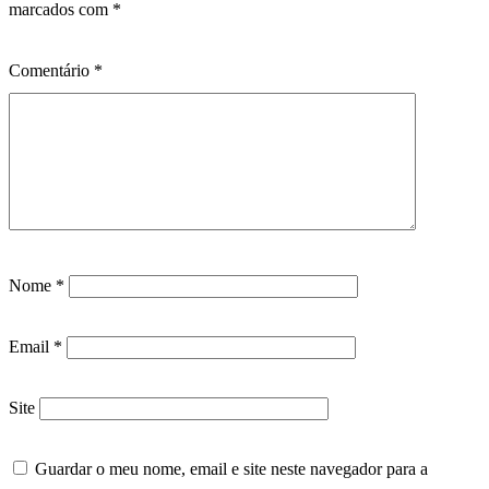
marcados com
*
Comentário
*
Nome
*
Email
*
Site
Guardar o meu nome, email e site neste navegador para a