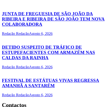
JUNTA DE FREGUESIA DE SÃO JOÃO DA
RIBEIRA E RIBEIRA DE SÃO JOÃO TEM NOVA
COLABORADORA
Redação Redação
Agosto 6, 2026
DETIDO SUSPEITO DE TRÁFICO DE
ESTUPEFACIENTES COM ARMAZÉM NAS
CALDAS DA RAINHA
Redação Redação
Agosto 6, 2026
FESTIVAL DE ESTÁTUAS VIVAS REGRESSA
AMANHÃ A SANTARÉM
Redação Redação
Agosto 6, 2026
Contactos