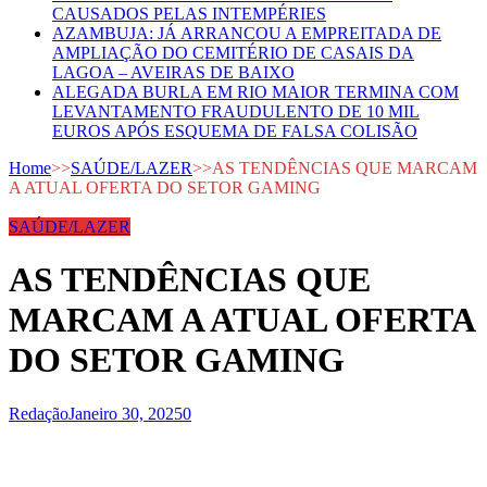
CAUSADOS PELAS INTEMPÉRIES
AZAMBUJA: JÁ ARRANCOU A EMPREITADA DE
AMPLIAÇÃO DO CEMITÉRIO DE CASAIS DA
LAGOA – AVEIRAS DE BAIXO
ALEGADA BURLA EM RIO MAIOR TERMINA COM
LEVANTAMENTO FRAUDULENTO DE 10 MIL
EUROS APÓS ESQUEMA DE FALSA COLISÃO
Home
>>
SAÚDE/LAZER
>>
AS TENDÊNCIAS QUE MARCAM
A ATUAL OFERTA DO SETOR GAMING
SAÚDE/LAZER
AS TENDÊNCIAS QUE
MARCAM A ATUAL OFERTA
DO SETOR GAMING
Redação
Janeiro 30, 2025
0
t