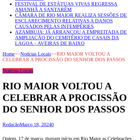
FESTIVAL DE ESTÁTUAS VIVAS REGRESSA
AMANHÃ A SANTARÉM
CÂMARA DE RIO MAIOR REALIZA SESSÕES DE
ESCLARECIMENTO RELATIVAS A DANOS
CAUSADOS PELAS INTEMPÉRIES
AZAMBUJA: JÁ ARRANCOU A EMPREITADA DE
AMPLIAÇÃO DO CEMITÉRIO DE CASAIS DA
LAGOA – AVEIRAS DE BAIXO
Home
>>
Notícias Locais
>>
RIO MAIOR VOLTOU A
CELEBRAR A PROCISSÃO DO SENHOR DOS PASSOS
Notícias Locais
RIO MAIOR VOLTOU A
CELEBRAR A PROCISSÃO
DO SENHOR DOS PASSOS
Redação
Março 18, 2024
0
Ontem, 17 de março, tiveram início em Rio Maior as Celebrações