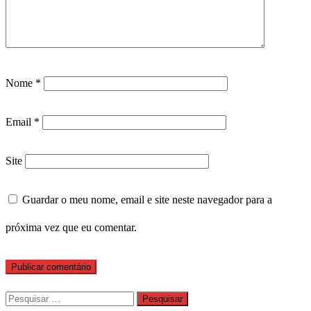
Nome
*
Email
*
Site
Guardar o meu nome, email e site neste navegador para a
próxima vez que eu comentar.
Pesquisar
por: