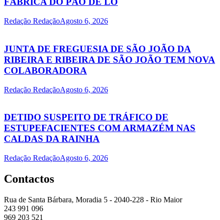
FÁBRICA DO PÃO DE LÓ
Redação Redação
Agosto 6, 2026
JUNTA DE FREGUESIA DE SÃO JOÃO DA
RIBEIRA E RIBEIRA DE SÃO JOÃO TEM NOVA
COLABORADORA
Redação Redação
Agosto 6, 2026
DETIDO SUSPEITO DE TRÁFICO DE
ESTUPEFACIENTES COM ARMAZÉM NAS
CALDAS DA RAINHA
Redação Redação
Agosto 6, 2026
Contactos
Rua de Santa Bárbara, Moradia 5 - 2040-228 - Rio Maior
243 991 096
969 203 521