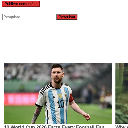
Pesquisar
por: