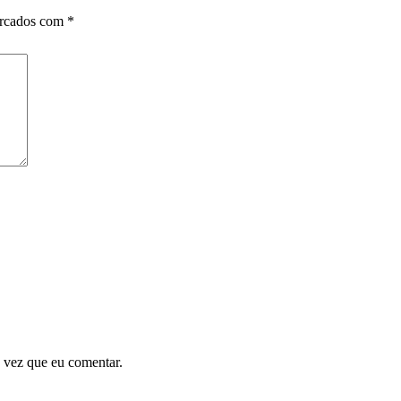
arcados com
*
 vez que eu comentar.