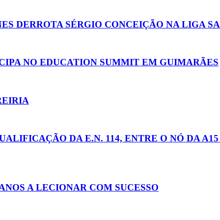
S DERROTA SÉRGIO CONCEIÇÃO NA LIGA S
ICIPA NO EDUCATION SUMMIT EM GUIMARÃES
REIRIA
IFICAÇÃO DA E.N. 114, ENTRE O NÓ DA A15 
 ANOS A LECIONAR COM SUCESSO