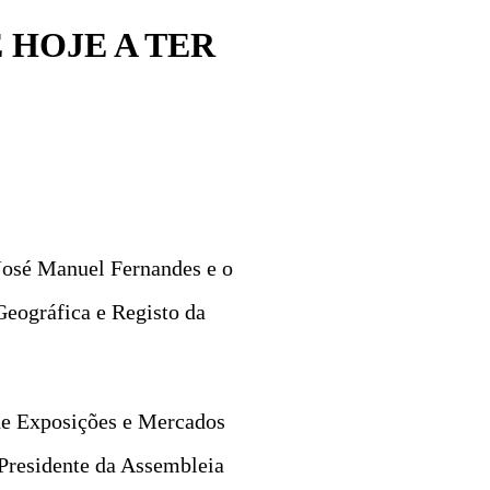
 HOJE A TER
 José Manuel Fernandes e o
Geográfica e Registo da
 de Exposições e Mercados
Presidente da Assembleia