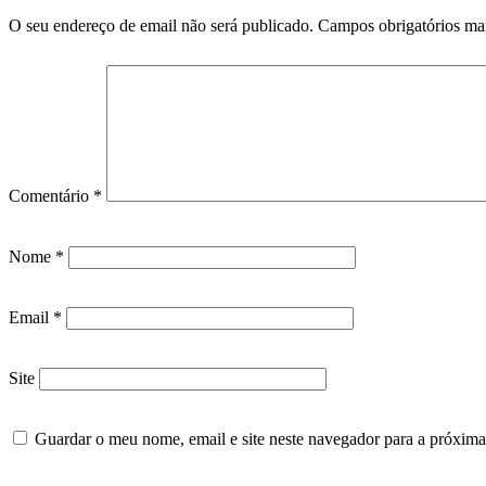
O seu endereço de email não será publicado.
Campos obrigatórios m
Comentário
*
Nome
*
Email
*
Site
Guardar o meu nome, email e site neste navegador para a próxima