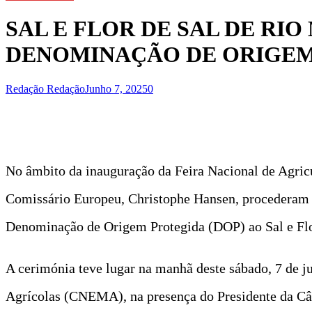
SAL E FLOR DE SAL DE RIO
DENOMINAÇÃO DE ORIGEM
Redação Redação
Junho 7, 2025
0
No âmbito da inauguração da Feira Nacional de Agric
Comissário Europeu, Christophe Hansen, procederam à
Denominação de Origem Protegida (DOP) ao Sal e Flo
A cerimónia teve lugar na manhã deste sábado, 7 de 
Agrícolas (CNEMA), na presença do Presidente da Câm