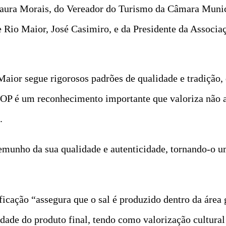
saura Morais, do Vereador do Turismo da Câmara Munic
 Rio Maior, José Casimiro, e da Presidente da Associaç
Maior segue rigorosos padrões de qualidade e tradição, 
 DOP é um reconhecimento importante que valoriza não 
.
emunho da sua qualidade e autenticidade, tornando-o u
ficação “assegura que o sal é produzido dentro da área 
idade do produto final, tendo como valorização cultural