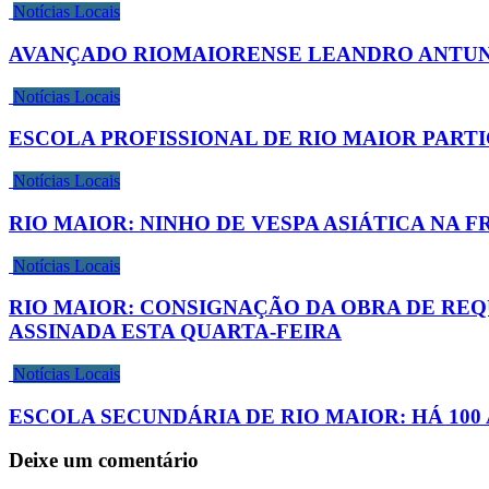
Notícias Locais
AVANÇADO RIOMAIORENSE LEANDRO ANTUNE
Notícias Locais
ESCOLA PROFISSIONAL DE RIO MAIOR PART
Notícias Locais
RIO MAIOR: NINHO DE VESPA ASIÁTICA NA F
Notícias Locais
RIO MAIOR: CONSIGNAÇÃO DA OBRA DE REQUAL
ASSINADA ESTA QUARTA-FEIRA
Notícias Locais
ESCOLA SECUNDÁRIA DE RIO MAIOR: HÁ 100
Deixe um comentário