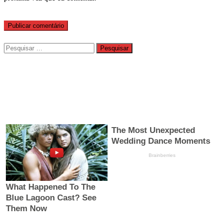
Pesquisar
por: