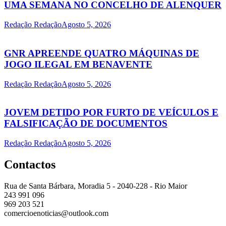
UMA SEMANA NO CONCELHO DE ALENQUER
Redação Redação
Agosto 5, 2026
GNR APREENDE QUATRO MÁQUINAS DE
JOGO ILEGAL EM BENAVENTE
Redação Redação
Agosto 5, 2026
JOVEM DETIDO POR FURTO DE VEÍCULOS E
FALSIFICAÇÃO DE DOCUMENTOS
Redação Redação
Agosto 5, 2026
Contactos
Rua de Santa Bárbara, Moradia 5 - 2040-228 - Rio Maior
243 991 096
969 203 521
comercioenoticias@outlook.com