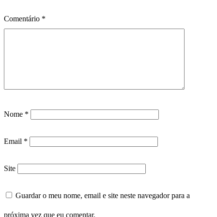
Comentário
*
Nome
*
Email
*
Site
Guardar o meu nome, email e site neste navegador para a
próxima vez que eu comentar.