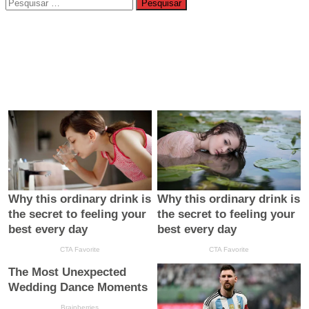
Pesquisar
por: