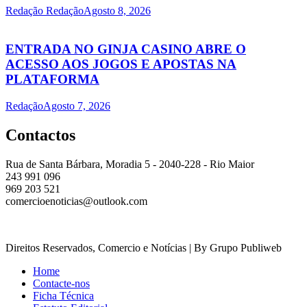
Redação Redação
Agosto 8, 2026
ENTRADA NO GINJA CASINO ABRE O
ACESSO AOS JOGOS E APOSTAS NA
PLATAFORMA
Redação
Agosto 7, 2026
Contactos
Rua de Santa Bárbara, Moradia 5 - 2040-228 - Rio Maior
243 991 096
969 203 521
comercioenoticias@outlook.com
Direitos Reservados, Comercio e Notícias | By Grupo Publiweb
Home
Contacte-nos
Ficha Técnica