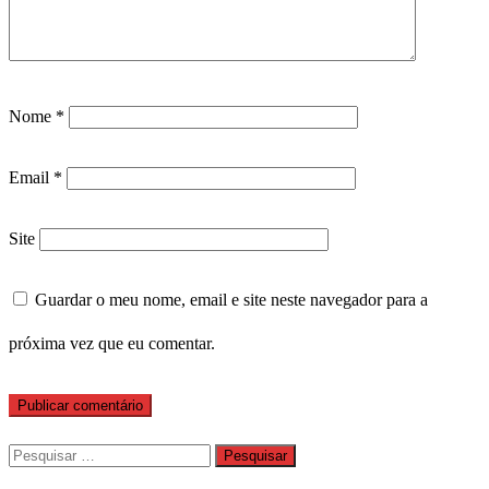
Nome
*
Email
*
Site
Guardar o meu nome, email e site neste navegador para a
próxima vez que eu comentar.
Pesquisar
por: