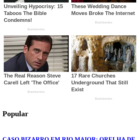
Popular
CASO BIZARRO EM RIO MAIOR: ORELHA DE