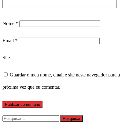
Nome
*
Email
*
Site
Guardar o meu nome, email e site neste navegador para a
próxima vez que eu comentar.
Pesquisar
por: