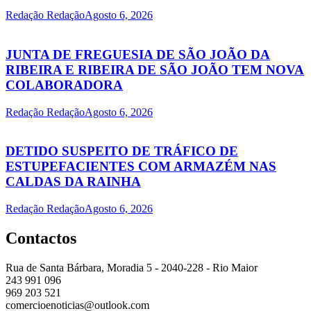
Redação Redação
Agosto 6, 2026
JUNTA DE FREGUESIA DE SÃO JOÃO DA
RIBEIRA E RIBEIRA DE SÃO JOÃO TEM NOVA
COLABORADORA
Redação Redação
Agosto 6, 2026
DETIDO SUSPEITO DE TRÁFICO DE
ESTUPEFACIENTES COM ARMAZÉM NAS
CALDAS DA RAINHA
Redação Redação
Agosto 6, 2026
Contactos
Rua de Santa Bárbara, Moradia 5 - 2040-228 - Rio Maior
243 991 096
969 203 521
comercioenoticias@outlook.com