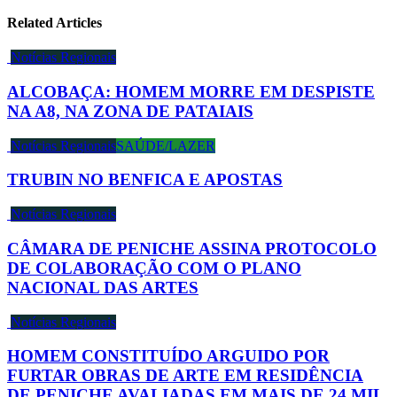
Related Articles
Notícias Regionais
ALCOBAÇA: HOMEM MORRE EM DESPISTE
NA A8, NA ZONA DE PATAIAIS
Notícias Regionais
SAÚDE/LAZER
TRUBIN NO BENFICA E APOSTAS
Notícias Regionais
CÂMARA DE PENICHE ASSINA PROTOCOLO
DE COLABORAÇÃO COM O PLANO
NACIONAL DAS ARTES
Notícias Regionais
HOMEM CONSTITUÍDO ARGUIDO POR
FURTAR OBRAS DE ARTE EM RESIDÊNCIA
DE PENICHE AVALIADAS EM MAIS DE 24 MIL