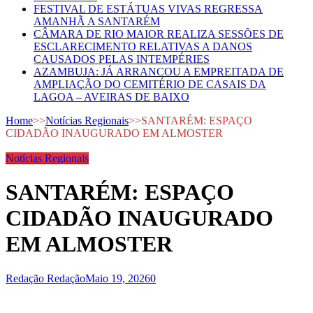
FESTIVAL DE ESTÁTUAS VIVAS REGRESSA
AMANHÃ A SANTARÉM
CÂMARA DE RIO MAIOR REALIZA SESSÕES DE
ESCLARECIMENTO RELATIVAS A DANOS
CAUSADOS PELAS INTEMPÉRIES
AZAMBUJA: JÁ ARRANCOU A EMPREITADA DE
AMPLIAÇÃO DO CEMITÉRIO DE CASAIS DA
LAGOA – AVEIRAS DE BAIXO
Home
>>
Notícias Regionais
>>
SANTARÉM: ESPAÇO
CIDADÃO INAUGURADO EM ALMOSTER
Notícias Regionais
SANTARÉM: ESPAÇO
CIDADÃO INAUGURADO
EM ALMOSTER
Redação Redação
Maio 19, 2026
0