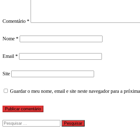
Comentário
*
Nome
*
Email
*
Site
Guardar o meu nome, email e site neste navegador para a próxima
Pesquisar
por: