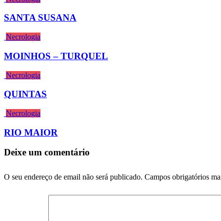
SANTA SUSANA
Necrologia
MOINHOS – TURQUEL
Necrologia
QUINTAS
Necrologia
RIO MAIOR
Deixe um comentário
O seu endereço de email não será publicado.
Campos obrigatórios m