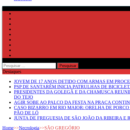
Pesquisar
por:
Destaques
JOVEM DE 17 ANOS DETIDO COM ARMAS EM PROCE
PSP DE SANTARÉM INICIA PATRULHAS DE BICICLE
PRESIDENTES DA GOLEGÃ E DA CHAMUSCA REUNI
DO TEJO
AGIR SOBE AO PALCO DA FESTA NA PRAÇA CONTI
CASO BIZARRO EM RIO MAIOR: ORELHA DE PORCO
PÃO DE LÓ
JUNTA DE FREGUESIA DE SÃO JOÃO DA RIBEIRA 
Home
>>
Necrologia
>>
SÃO GREGÓRIO