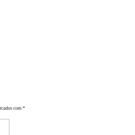
arcados com
*