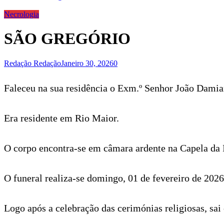
Necrologia
SÃO GREGÓRIO
Redação Redação
Janeiro 30, 2026
0
Faleceu na sua residência o Exm.º Senhor João Dami
Era residente em Rio Maior.
O corpo encontra-se em câmara ardente na Capela da I
O funeral realiza-se domingo, 01 de fevereiro de 202
Logo após a celebração das cerimónias religiosas, sai 