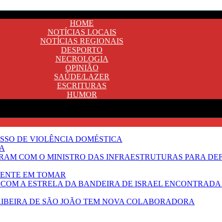
HOME
NOTÍCIAS LOCAIS
NOTÍCIAS REGIONAIS
DESPORTO
NECROLOGIA
OPINIÃO
SAÚDE/LAZER
ESCRITURAS
HUMOR
SSO DE VIOLÊNCIA DOMÉSTICA
TA
RAM COM O MINISTRO DAS INFRAESTRUTURAS PARA DE
NENTE EM TOMAR
 COM A ESTRELA DA BANDEIRA DE ISRAEL ENCONTRADA 
E RIBEIRA DE SÃO JOÃO TEM NOVA COLABORADORA