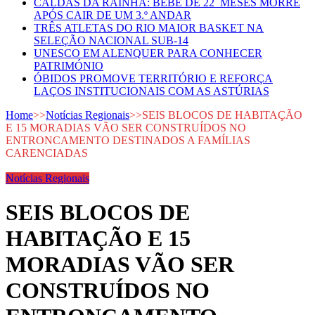
CALDAS DA RAINHA: BEBÉ DE 22 MESES MORRE
APÓS CAIR DE UM 3.º ANDAR
TRÊS ATLETAS DO RIO MAIOR BASKET NA
SELEÇÃO NACIONAL SUB-14
UNESCO EM ALENQUER PARA CONHECER
PATRIMÓNIO
ÓBIDOS PROMOVE TERRITÓRIO E REFORÇA
LAÇOS INSTITUCIONAIS COM AS ASTÚRIAS
Home
>>
Notícias Regionais
>>
SEIS BLOCOS DE HABITAÇÃO
E 15 MORADIAS VÃO SER CONSTRUÍDOS NO
ENTRONCAMENTO DESTINADOS A FAMÍLIAS
CARENCIADAS
Notícias Regionais
SEIS BLOCOS DE
HABITAÇÃO E 15
MORADIAS VÃO SER
CONSTRUÍDOS NO