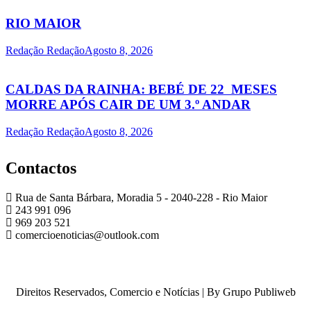
RIO MAIOR
Redação Redação
Agosto 8, 2026
CALDAS DA RAINHA: BEBÉ DE 22 MESES
MORRE APÓS CAIR DE UM 3.º ANDAR
Redação Redação
Agosto 8, 2026
Contactos
Rua de Santa Bárbara, Moradia 5 - 2040-228 - Rio Maior
243 991 096
969 203 521
comercioenoticias@outlook.com
Direitos Reservados, Comercio e Notícias | By Grupo Publiweb