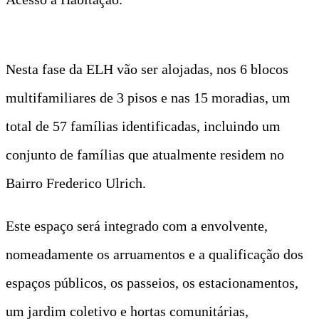
Nesta fase da ELH vão ser alojadas, nos 6 blocos
multifamiliares de 3 pisos e nas 15 moradias, um
total de 57 famílias identificadas, incluindo um
conjunto de famílias que atualmente residem no
Bairro Frederico Ulrich.
Este espaço será integrado com a envolvente,
nomeadamente os arruamentos e a qualificação dos
espaços públicos, os passeios, os estacionamentos,
um jardim coletivo e hortas comunitárias,